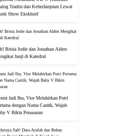
alog Tradisi dan Keberlanjutan Lewat
unk Show Eksklusif
h! Brisia Jodie dan Jonathan Alden
ngikat Janji di Katedral
smi Jadi Ibu, Vior Melahirkan Putri
rtama dengan Nama Cantik, Wajah
by V Bikin Penasaran