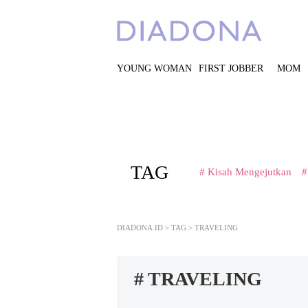
YOUNG WOMAN
FIRST JOBBER
MOM
TAG
# Kisah Mengejutkan
#
DIADONA.ID
>
TAG
>
TRAVELING
# TRAVELING