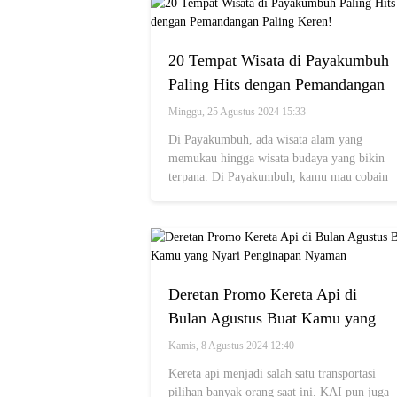
20 Tempat Wisata di Payakumbuh
Paling Hits dengan Pemandangan
Paling Keren!
Minggu, 25 Agustus 2024 15:33
Di Payakumbuh, ada wisata alam yang
memukau hingga wisata budaya yang bikin
terpana. Di Payakumbuh, kamu mau cobain
ke mana?
Deretan Promo Kereta Api di
Bulan Agustus Buat Kamu yang
Nyari Penginapan Nyaman
Kamis, 8 Agustus 2024 12:40
Kereta api menjadi salah satu transportasi
pilihan banyak orang saat ini. KAI pun juga