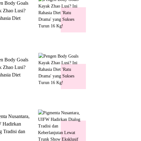
en Body Goals
 Zhao Lusi?
ahasia Diet
 Drama' yang
s Turun 16 Kg!
en Body Goals
 Zhao Lusi?
ahasia Diet
 Drama' yang
s Turun 16 Kg!
nta Nusantara,
 Hadirkan
g Tradisi dan
lanjutan Lewat