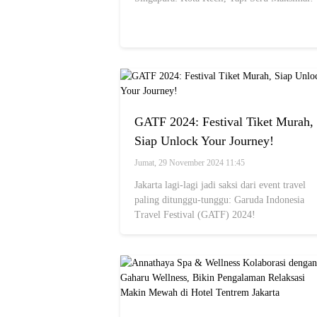
GATF 2024: Festival Tiket Murah,
Siap Unlock Your Journey!
Jumat, 29 November 2024 11:45
Jakarta lagi-lagi jadi saksi dari event travel
paling ditunggu-tunggu: Garuda Indonesia
Travel Festival (GATF) 2024!