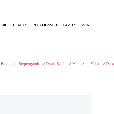
40+
BEAUTY
RELATIONSHIP
FAMILY
MORE
 PerempuanBerpengaruh
# Dunia Seleb
# Mitos Atau Fakta
# Desa