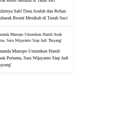
hirnya Sah! Dara Arafah dan Rehan
barak Resmi Menikah di Tanah Suci
manda Manopo Umumkan Hamil
ak Pertama, Sara Wijayanto Siap Jadi
uyang'