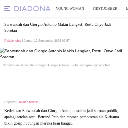
YOUNG WOMAN
FIRST JOBBER
Sarwendah dan Giorgio Antonio Makin Lengket, Restu Onyo Jadi
Sorotan
Relationship
| Jumat, 12 September 2025 09:57
Pemotretan Sarwendah Dengan Giorgio Antonio | Foto: Instagram/@riomotret
Reporter :
Abidah Ardelia
Kedekatan Sarwendah dan Giorgio Antonio makin jadi sorotan publik,
apalagi setelah restu Betrand Peto dan momen pemotretan ala K-drama
bikin gosip hubungan mereka kian hangat.