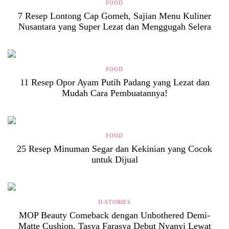
FOOD
7 Resep Lontong Cap Gomeh, Sajian Menu Kuliner
Nusantara yang Super Lezat dan Menggugah Selera
FOOD
11 Resep Opor Ayam Putih Padang yang Lezat dan
Mudah Cara Pembuatannya!
FOOD
25 Resep Minuman Segar dan Kekinian yang Cocok
untuk Dijual
D-STORIES
MOP Beauty Comeback dengan Unbothered Demi-
Matte Cushion, Tasya Farasya Debut Nyanyi Lewat