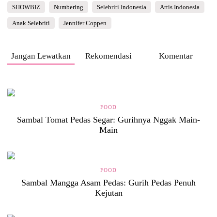
SHOWBIZ
Numbering
Selebriti Indonesia
Artis Indonesia
Anak Selebriti
Jennifer Coppen
Jangan Lewatkan
Rekomendasi
Komentar
FOOD
Sambal Tomat Pedas Segar: Gurihnya Nggak Main-
Main
FOOD
Sambal Mangga Asam Pedas: Gurih Pedas Penuh
Kejutan