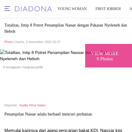
YOUNG WOMAN
FIRST JOBBER
Totalitas, Intip 8 Potret Penampilan Nassar dengan Pakaian Nyeleneh dan
Heboh
Photo
| Kamis, 5 November 2020 16:37
VIEW MORE
9 Photos
© Instagram / kingnassar88
Reporter :
Audila Rima Ndani
Penampilan Nassar selalu berhasil mencuri perhatian.
Memulai karirnya dari ajang pencarian bakat KDI, Nassar kini