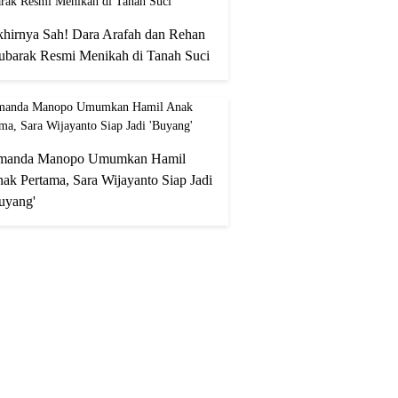
hirnya Sah! Dara Arafah dan Rehan
barak Resmi Menikah di Tanah Suci
manda Manopo Umumkan Hamil
ak Pertama, Sara Wijayanto Siap Jadi
uyang'