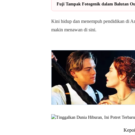
Fuji Tampak Fotogenik dalam Balutan Out
Kini hidup dan menempuh pendidikan di Ame
makin menawan di sini.
Kepoi