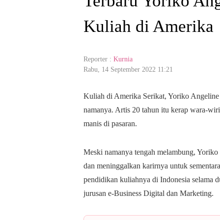
Terbaru Yoriko An
Kuliah di Amerika
Reporter :
Kurnia
Rabu, 14 September 2022 11:21
Kuliah di Amerika Serikat, Yoriko Angelin
namanya. Artis 20 tahun itu kerap wara-wiri 
manis di pasaran.
Meski namanya tengah melambung, Yoriko t
dan meninggalkan karirnya untuk sementar
pendidikan kuliahnya di Indonesia selama du
jurusan e-Business Digital dan Marketing.