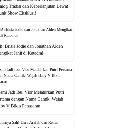
alog Tradisi dan Keberlanjutan Lewat
unk Show Eksklusif
h! Brisia Jodie dan Jonathan Alden
ngikat Janji di Katedral
smi Jadi Ibu, Vior Melahirkan Putri
rtama dengan Nama Cantik, Wajah
by V Bikin Penasaran