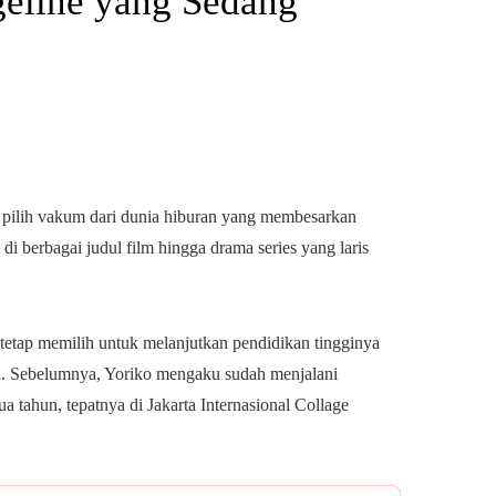
geline yang Sedang
e pilih vakum dari dunia hiburan yang membesarkan
di berbagai judul film hingga drama series yang laris
etap memilih untuk melanjutkan pendidikan tingginya
a. Sebelumnya, Yoriko mengaku sudah menjalani
a tahun, tepatnya di Jakarta Internasional Collage