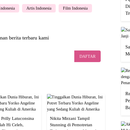
Di
 Indonesia
Artis Indonesia
Film Indonesia
Tr
nan berita terbaru kami
Sa
Me
DAFTAR
Re
Pe
Ba
 Prilly Latuconsina
Nikita Mirzani Tampil
lah Hi Celeb,
Stunning di Pemotretan