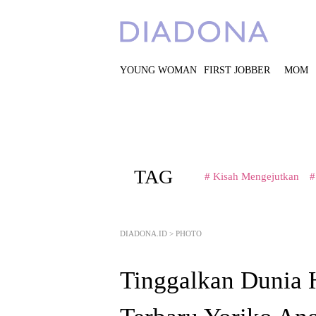
YOUNG WOMAN
FIRST JOBBER
MOM
TAG
# Kisah Mengejutkan
#
DIADONA.ID
>
PHOTO
Tinggalkan Dunia H