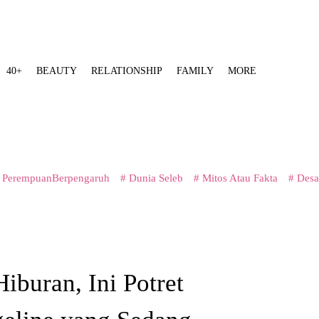
40+
BEAUTY
RELATIONSHIP
FAMILY
MORE
 PerempuanBerpengaruh
# Dunia Seleb
# Mitos Atau Fakta
# Desa
iburan, Ini Potret