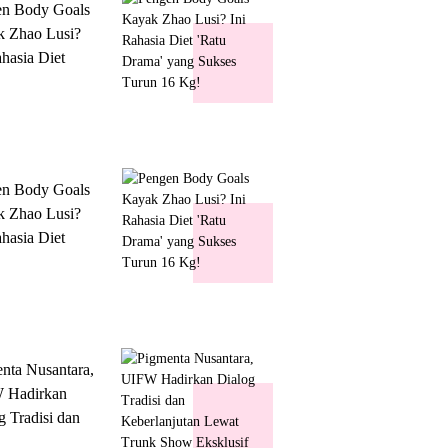
en Body Goals
 Zhao Lusi?
ahasia Diet
 Drama' yang
s Turun 16 Kg!
en Body Goals
 Zhao Lusi?
ahasia Diet
 Drama' yang
s Turun 16 Kg!
nta Nusantara,
 Hadirkan
g Tradisi dan
lanjutan Lewat