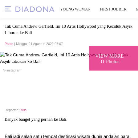
YOUNG WOMAN
FIRST JOBBER
Tak Cuma Andrew Garfield, Ini 10 Artis Hollywood yang Keciduk Asyik
Liburan ke Bali
Photo
| Minggu, 21 Agustus 2022 07:07
VIEW MORE
11 Photos
© instagram
Reporter :
Mila
Banyak banget yang pernah ke Bali.
Bali jadi salah satu tempat destinasi wisata dunia andalan para