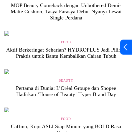
MOP Beauty Comeback dengan Unbothered Demi-
Matte Cushion, Tasya Farasya Debut Nyanyi Lewat
Single Perdana
FOOD
Aktif Berkeringat Seharian? HYDROPLUS Jadi Pilihan
Praktis untuk Bantu Kembalikan Cairan Tubuh
BEAUTY
Pertama di Dunia: L’Oréal Groupe dan Shopee
Hadirkan ‘House of Beauty’ Hyper Brand Day
FOOD
Caffino, Kopi ASLI Siap Minum yang BOLD Rasa