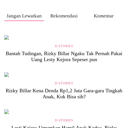
Jangan Lewatkan
Rekomendasi
Komentar
D-STORIES
Bantah Tudingan, Rizky Billar Ngaku Tak Pernah Pakai
Uang Lesty Kejora Sepeser pun
D-STORIES
Rizky Billar Kena Denda Rp1,2 Juta Gara-gara Tingkah
Anak, Kok Bisa sih?
D-STORIES
Lesti Kejora Umumkan Hamil Anak Kedua, Rizky