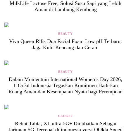
MilkLife Lactose Free, Solusi Susu Sapi yang Lebih
Aman di Lambung Kembung
BEAUTY
Viva Queen Rilis Dua Facial Foam Low pH Terbaru,
Jaga Kulit Kencang dan Cerah!
BEAUTY
Dalam Momentum International Women’s Day 2026,
L’Oréal Indonesia Tegaskan Komitmen Hadirkan
Ruang Aman dan Kesempatan Nyata bagi Perempuan
GADGET
Rebut Tahta, XL ultra 5G+ Dinobatkan Sebagai
Jaringan 5G Tercepat di indonesia versi OOkla Speed