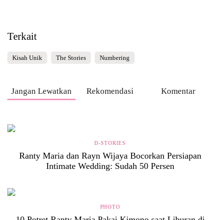
Terkait
Kisah Unik
The Stories
Numbering
Jangan Lewatkan
Rekomendasi
Komentar
D-STORIES
Ranty Maria dan Rayn Wijaya Bocorkan Persiapan
Intimate Wedding: Sudah 50 Persen
PHOTO
10 Potret Ranty Maria Pakai Kimono saat Liburan di