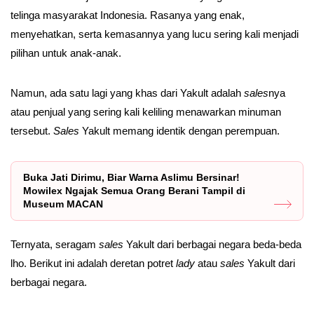
telinga masyarakat Indonesia. Rasanya yang enak,
menyehatkan, serta kemasannya yang lucu sering kali menjadi
pilihan untuk anak-anak.
Namun, ada satu lagi yang khas dari Yakult adalah
sales
nya
atau penjual yang sering kali keliling menawarkan minuman
tersebut.
Sales
Yakult memang identik dengan perempuan.
Buka Jati Dirimu, Biar Warna Aslimu Bersinar!
Mowilex Ngajak Semua Orang Berani Tampil di
Museum MACAN
Ternyata, seragam
sales
Yakult dari berbagai negara beda-beda
lho. Berikut ini adalah deretan potret
lady
atau
sales
Yakult dari
berbagai negara.