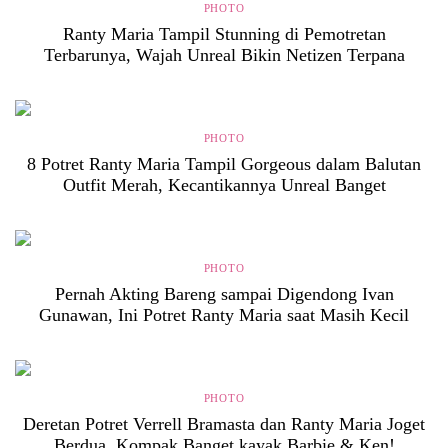
PHOTO
Ranty Maria Tampil Stunning di Pemotretan
Terbarunya, Wajah Unreal Bikin Netizen Terpana
PHOTO
8 Potret Ranty Maria Tampil Gorgeous dalam Balutan
Outfit Merah, Kecantikannya Unreal Banget
PHOTO
Pernah Akting Bareng sampai Digendong Ivan
Gunawan, Ini Potret Ranty Maria saat Masih Kecil
PHOTO
Deretan Potret Verrell Bramasta dan Ranty Maria Joget
Berdua, Kompak Banget kayak Barbie & Ken!