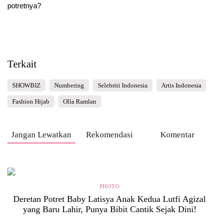
potretnya?
Terkait
SHOWBIZ
Numbering
Selebriti Indonesia
Artis Indonesia
Fashion Hijab
Olla Ramlan
Jangan Lewatkan
Rekomendasi
Komentar
PHOTO
Deretan Potret Baby Latisya Anak Kedua Lutfi Agizal
yang Baru Lahir, Punya Bibit Cantik Sejak Dini!