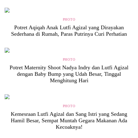
PHOTO
Potret Aqiqah Anak Lutfi Agizal yang Dirayakan
Sederhana di Rumah, Paras Putrinya Curi Perhatian
PHOTO
Potret Maternity Shoot Nadya Indry dan Lutfi Agizal
dengan Baby Bump yang Udah Besar, Tinggal
Menghitung Hari
PHOTO
Kemesraan Lutfi Agizal dan Sang Istri yang Sedang
Hamil Besar, Sempat Muntah Gegara Makanan Ada
Kecoaknya!