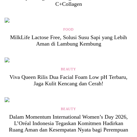
C+Collagen
FOOD
MilkLife Lactose Free, Solusi Susu Sapi yang Lebih
Aman di Lambung Kembung
BEAUTY
Viva Queen Rilis Dua Facial Foam Low pH Terbaru,
Jaga Kulit Kencang dan Cerah!
BEAUTY
Dalam Momentum International Women’s Day 2026,
L’Oréal Indonesia Tegaskan Komitmen Hadirkan
Ruang Aman dan Kesempatan Nyata bagi Perempuan