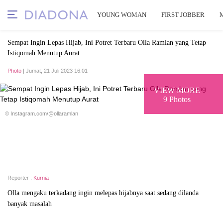
YOUNG WOMAN
FIRST JOBBER
Sempat Ingin Lepas Hijab, Ini Potret Terbaru Olla Ramlan yang Tetap
Istiqomah Menutup Aurat
Photo
| Jumat, 21 Juli 2023 16:01
VIEW MORE
9 Photos
© Instagram.com/@ollaramlan
Reporter :
Kurnia
Olla mengaku terkadang ingin melepas hijabnya saat sedang dilanda
banyak masalah