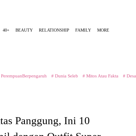
40+
BEAUTY
RELATIONSHIP
FAMILY
MORE
 PerempuanBerpengaruh
# Dunia Seleb
# Mitos Atau Fakta
# Desa
Atas Panggung, Ini 10