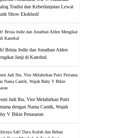
alog Tradisi dan Keberlanjutan Lewat
unk Show Eksklusif
h! Brisia Jodie dan Jonathan Alden
ngikat Janji di Katedral
smi Jadi Ibu, Vior Melahirkan Putri
rtama dengan Nama Cantik, Wajah
by V Bikin Penasaran