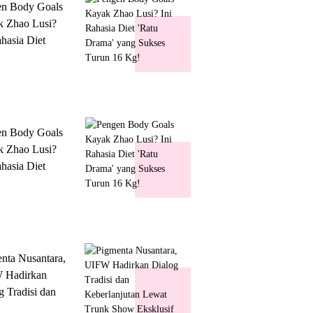
en Body Goals
 Zhao Lusi?
ahasia Diet
 Drama' yang
s Turun 16 Kg!
en Body Goals
 Zhao Lusi?
ahasia Diet
 Drama' yang
s Turun 16 Kg!
nta Nusantara,
 Hadirkan
g Tradisi dan
lanjutan Lewat