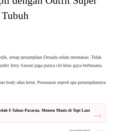
il dengan Outfit Super
 Tubuh
rjik, setiap penampilan Denada selalu memukau. Tidak
grafer Jerry Aurum juga punya ciri khas gaya berbusana.
as body alias ketat. Penasaran seperti apa penampilannya
telah 6 Tahun Pacaran, Momen Manis di Tepi Laut