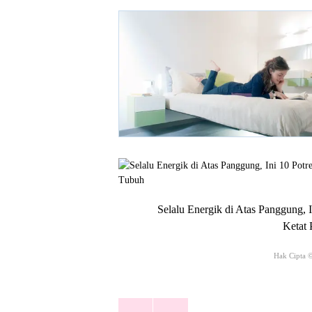
Selalu Energik di Atas Panggung, 
Ketat
Hak Cipta 