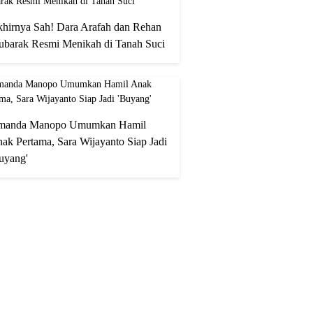
hirnya Sah! Dara Arafah dan Rehan
barak Resmi Menikah di Tanah Suci
manda Manopo Umumkan Hamil
ak Pertama, Sara Wijayanto Siap Jadi
uyang'