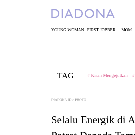
YOUNG WOMAN
FIRST JOBBER
MOM
TAG
# Kisah Mengejutkan
#
DIADONA.ID
>
PHOTO
Selalu Energik di 