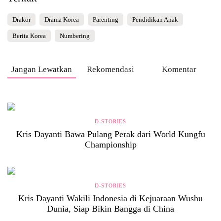
Drakor
Drama Korea
Parenting
Pendidikan Anak
Berita Korea
Numbering
Jangan Lewatkan
Rekomendasi
Komentar
D-STORIES
Kris Dayanti Bawa Pulang Perak dari World Kungfu
Championship
D-STORIES
Kris Dayanti Wakili Indonesia di Kejuaraan Wushu
Dunia, Siap Bikin Bangga di China