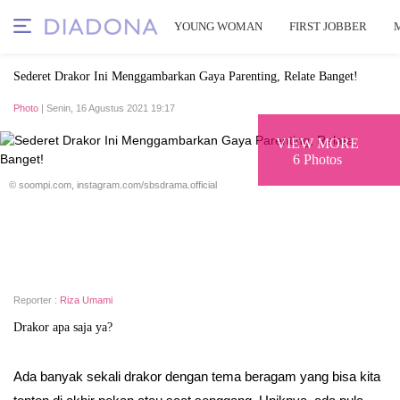
YOUNG WOMAN
FIRST JOBBER
Sederet Drakor Ini Menggambarkan Gaya Parenting, Relate Banget!
Photo
| Senin, 16 Agustus 2021 19:17
VIEW MORE
6 Photos
© soompi.com, instagram.com/sbsdrama.official
Reporter :
Riza Umami
Drakor apa saja ya?
Ada banyak sekali drakor dengan tema beragam yang bisa kita