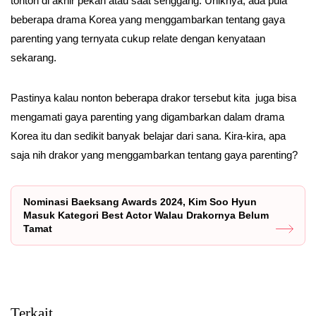
tonton di akhir pekan atau saat senggang. Uniknya, ada pula
beberapa drama Korea yang menggambarkan tentang gaya
parenting yang ternyata cukup relate dengan kenyataan
sekarang.
Pastinya kalau nonton beberapa drakor tersebut kita juga bisa
mengamati gaya parenting yang digambarkan dalam drama
Korea itu dan sedikit banyak belajar dari sana. Kira-kira, apa
saja nih drakor yang menggambarkan tentang gaya parenting?
Nominasi Baeksang Awards 2024, Kim Soo Hyun
Masuk Kategori Best Actor Walau Drakornya Belum
Tamat
Terkait