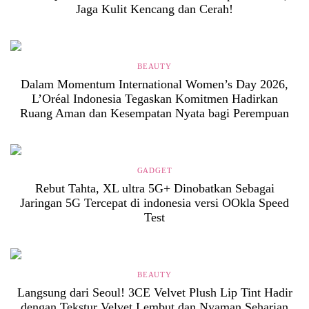
Jaga Kulit Kencang dan Cerah!
BEAUTY
Dalam Momentum International Women’s Day 2026,
L’Oréal Indonesia Tegaskan Komitmen Hadirkan
Ruang Aman dan Kesempatan Nyata bagi Perempuan
GADGET
Rebut Tahta, XL ultra 5G+ Dinobatkan Sebagai
Jaringan 5G Tercepat di indonesia versi OOkla Speed
Test
BEAUTY
Langsung dari Seoul! 3CE Velvet Plush Lip Tint Hadir
dengan Tekstur Velvet Lembut dan Nyaman Seharian