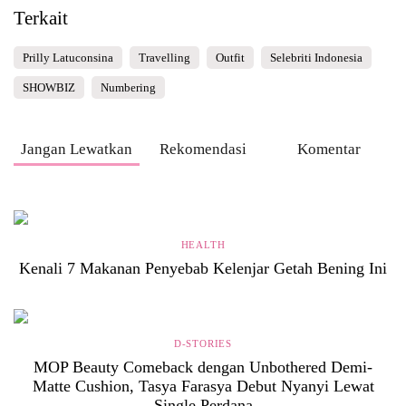
Terkait
Prilly Latuconsina
Travelling
Outfit
Selebriti Indonesia
SHOWBIZ
Numbering
Jangan Lewatkan
Rekomendasi
Komentar
HEALTH
Kenali 7 Makanan Penyebab Kelenjar Getah Bening Ini
D-STORIES
MOP Beauty Comeback dengan Unbothered Demi-
Matte Cushion, Tasya Farasya Debut Nyanyi Lewat
Single Perdana