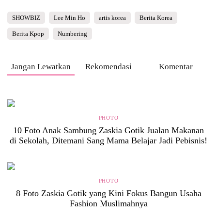
SHOWBIZ
Lee Min Ho
artis korea
Berita Korea
Berita Kpop
Numbering
Jangan Lewatkan
Rekomendasi
Komentar
PHOTO
10 Foto Anak Sambung Zaskia Gotik Jualan Makanan
di Sekolah, Ditemani Sang Mama Belajar Jadi Pebisnis!
PHOTO
8 Foto Zaskia Gotik yang Kini Fokus Bangun Usaha
Fashion Muslimahnya