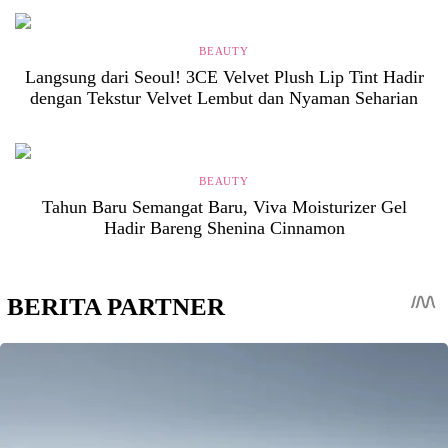
BEAUTY
Langsung dari Seoul! 3CE Velvet Plush Lip Tint Hadir
dengan Tekstur Velvet Lembut dan Nyaman Seharian
BEAUTY
Tahun Baru Semangat Baru, Viva Moisturizer Gel
Hadir Bareng Shenina Cinnamon