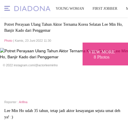
YOUNG WOMAN
FIRST JOBBER
Potret Perayaan Ulang Tahun Aktor Ternama Korea Selatan Lee Min Ho,
Banjir Kado dari Penggemar
Photo
| Kamis, 23 Juni 2022 11:30
VIEW MORE
8 Photos
© 2022 instagram.com/@actorleeminho
Reporter :
Arifina
Lee Min Ho udah 35 tahun, tetap jadi aktor kesayangan sejuta umat deh
ya! :)