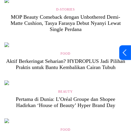
D-STORIES
MOP Beauty Comeback dengan Unbothered Demi-
Matte Cushion, Tasya Farasya Debut Nyanyi Lewat
Single Perdana
FOOD
Aktif Berkeringat Seharian? HYDROPLUS Jadi Pilihan
Praktis untuk Bantu Kembalikan Cairan Tubuh
BEAUTY
Pertama di Dunia: L’Oréal Groupe dan Shopee
Hadirkan ‘House of Beauty’ Hyper Brand Day
FOOD