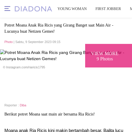
YOUNG WOMAN
FIRST JOBBER
Potret Moana Anak Ria Ricis yang Girang Banget saat Main Air -
Lucunya buat Netizen Gemes!
Photo
| Sabtu, 9 September 2023 09:15
VIEW MORE
9 Photos
© Instagram.com/riaricis1795
Reporter :
Diba
Berikut potret Moana saat main air bersama Ria Ricis!
Moana anak Ria Ricis kini makin bertambah besar. Balita lucu