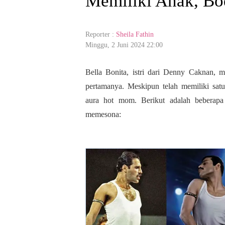
Memiliki Anak, Bo
Reporter :
Sheila Fathin
Minggu, 2 Juni 2024 22:00
Bella Bonita, istri dari Denny Caknan, m
pertamanya. Meskipun telah memiliki sa
aura hot mom. Berikut adalah beberapa
memesona: