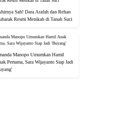
hirnya Sah! Dara Arafah dan Rehan
barak Resmi Menikah di Tanah Suci
manda Manopo Umumkan Hamil
ak Pertama, Sara Wijayanto Siap Jadi
uyang'