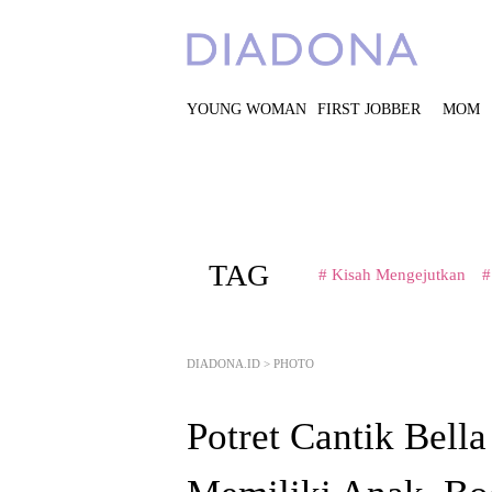
YOUNG WOMAN
FIRST JOBBER
MOM
TAG
# Kisah Mengejutkan
#
DIADONA.ID
>
PHOTO
Potret Cantik Bell