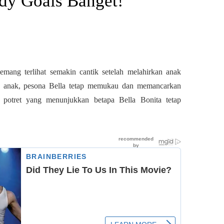
dy Goals Banget!
emang terlihat semakin cantik setelah melahirkan anak
tu anak, pesona Bella tetap memukau dan memancarkan
 potret yang menunjukkan betapa Bella Bonita tetap