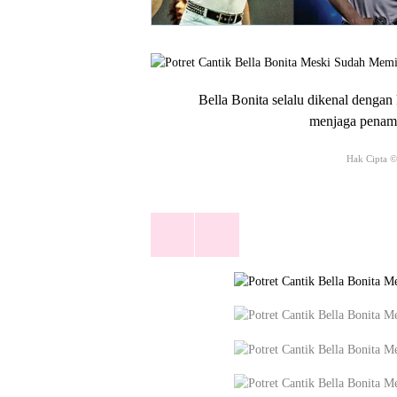
Bella Bonita selalu dikenal dengan 
menjaga penamp
Hak Cipta ©