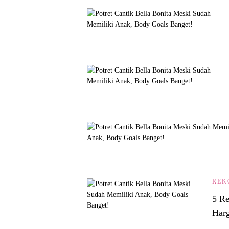
REK
5 Re
Harg