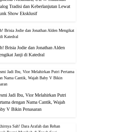
alog Tradisi dan Keberlanjutan Lewat
unk Show Eksklusif
h! Brisia Jodie dan Jonathan Alden
ngikat Janji di Katedral
smi Jadi Ibu, Vior Melahirkan Putri
rtama dengan Nama Cantik, Wajah
by V Bikin Penasaran