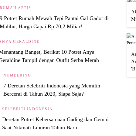
RUMAH ARTIS
Ak
9 Potret Rumah Mewah Tepi Pantai Gal Gadot di
Mu
Malibu, Harga Capai Rp 70,2 Miliar!
ANYA GERALDINE
Menantang Banget, Berikut 10 Potret Anya
A
Geraldine Tampil dengan Outfit Serba Merah
An
'B
NUMBERING
7 Deretan Selebriti Indonesia yang Memilih
Bercerai di Tahun 2020, Siapa Saja?
SELEBRITI INDONESIA
Deretan Potret Kebersamaan Gading dan Gempi
Saat Nikmati Liburan Tahun Baru