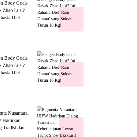
en Body Goals
 Zhao Lusi?
ahasia Diet
 Drama' yang
s Turun 16 Kg!
en Body Goals
 Zhao Lusi?
ahasia Diet
 Drama' yang
s Turun 16 Kg!
nta Nusantara,
 Hadirkan
g Tradisi dan
lanjutan Lewat