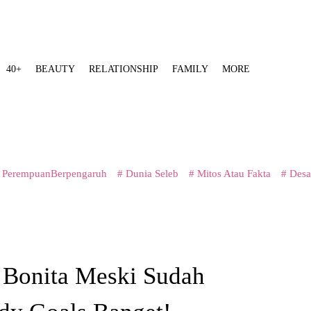
40+
BEAUTY
RELATIONSHIP
FAMILY
MORE
 PerempuanBerpengaruh
# Dunia Seleb
# Mitos Atau Fakta
# Desa
a Bonita Meski Sudah