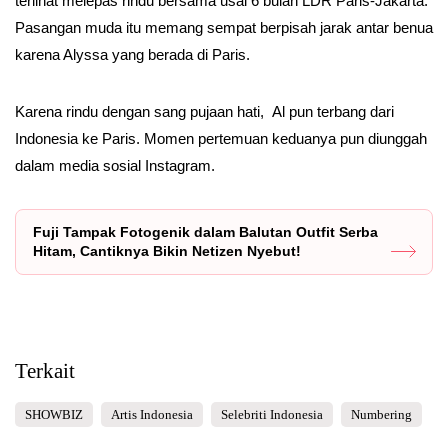
terlihat melepas rindu bersama usai 6 bulan LDR Paris-Jakarta.
Pasangan muda itu memang sempat berpisah jarak antar benua
karena Alyssa yang berada di Paris.
Karena rindu dengan sang pujaan hati, Al pun terbang dari
Indonesia ke Paris. Momen pertemuan keduanya pun diunggah
dalam media sosial Instagram.
Fuji Tampak Fotogenik dalam Balutan Outfit Serba
Hitam, Cantiknya Bikin Netizen Nyebut!
Terkait
SHOWBIZ
Artis Indonesia
Selebriti Indonesia
Numbering