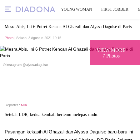
YOUNG WOMAN
FIRST JOBBER
Mesra Abis, Ini 6 Potret Kencan Al Ghazali dan Alyssa Daguisé di Paris
Photo
| Selasa, 3 Agustus 2021 19:15
VIEW MORE
7 Photos
© instagram @alyssadaguise
Reporter :
Mila
Setelah LDR, kedua kembali bertemu melepas rindu.
Pasangan kekasih Al Ghazali dan Alyssa Daguise baru-baru ini