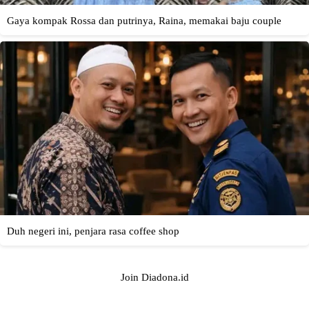
Join Diadona.id