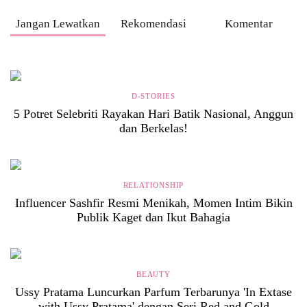
Jangan Lewatkan
Rekomendasi
Komentar
D-STORIES
5 Potret Selebriti Rayakan Hari Batik Nasional, Anggun
dan Berkelas!
RELATIONSHIP
Influencer Sashfir Resmi Menikah, Momen Intim Bikin
Publik Kaget dan Ikut Bahagia
BEAUTY
Ussy Pratama Luncurkan Parfum Terbarunya 'In Extase
with Ussy Pratama' dengan Seri Red and Gold