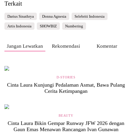
Terkait
Darius Sinathrya
Donna Agnesia
Selebriti Indonesia
Artis Indonesia
SHOWBIZ
Numbering
Jangan Lewatkan
Rekomendasi
Komentar
D-STORIES
Cinta Laura Kunjungi Pedalaman Asmat, Bawa Pulang
Cerita Ketimpangan
BEAUTY
Cinta Laura Bikin Gempar Runway JFW 2026 dengan
Gaun Emas Menawan Rancangan Ivan Gunawan