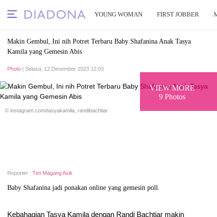
YOUNG WOMAN
FIRST JOBBER
Makin Gembul, Ini nih Potret Terbaru Baby Shafanina Anak Tasya
Kamila yang Gemesin Abis
Photo
| Selasa, 12 Desember 2023 12:03
VIEW MORE
9 Photos
© instagram.com/tasyakamila, randibachtiar
Reporter :
Tim Magang Asik
Baby Shafanina jadi ponakan online yang gemesin poll.
Kebahagian Tasya Kamila dengan Randi Bachtiar makin