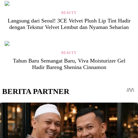
BEAUTY
Langsung dari Seoul! 3CE Velvet Plush Lip Tint Hadir
dengan Tekstur Velvet Lembut dan Nyaman Seharian
BEAUTY
Tahun Baru Semangat Baru, Viva Moisturizer Gel
Hadir Bareng Shenina Cinnamon