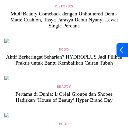
D-STORIES
MOP Beauty Comeback dengan Unbothered Demi-
Matte Cushion, Tasya Farasya Debut Nyanyi Lewat
Single Perdana
FOOD
Aktif Berkeringat Seharian? HYDROPLUS Jadi Pilihan
Praktis untuk Bantu Kembalikan Cairan Tubuh
BEAUTY
Pertama di Dunia: L’Oréal Groupe dan Shopee
Hadirkan ‘House of Beauty’ Hyper Brand Day
FOOD