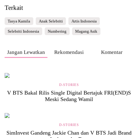
Terkait
Tasya Kamila
Anak Selebriti
Artis Indonesia
Selebriti Indonesia
Numbering
Magang Asik
Jangan Lewatkan
Rekomendasi
Komentar
D-STORIES
V BTS Bakal Rilis Single Digital Bertajuk FRI(END)S
Meski Sedang Wamil
D-STORIES
SimInvest Gandeng Jackie Chan dan V BTS Jadi Brand