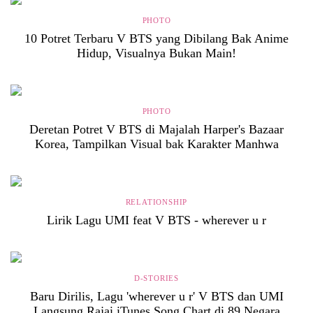
PHOTO
10 Potret Terbaru V BTS yang Dibilang Bak Anime
Hidup, Visualnya Bukan Main!
PHOTO
Deretan Potret V BTS di Majalah Harper's Bazaar
Korea, Tampilkan Visual bak Karakter Manhwa
RELATIONSHIP
Lirik Lagu UMI feat V BTS - wherever u r
D-STORIES
Baru Dirilis, Lagu 'wherever u r' V BTS dan UMI
Langsung Rajai iTunes Song Chart di 89 Negara