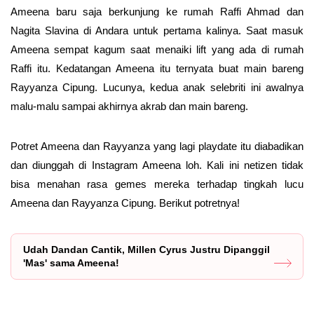
Ameena baru saja berkunjung ke rumah Raffi Ahmad dan
Nagita Slavina di Andara untuk pertama kalinya. Saat masuk
Ameena sempat kagum saat menaiki lift yang ada di rumah
Raffi itu. Kedatangan Ameena itu ternyata buat main bareng
Rayyanza Cipung. Lucunya, kedua anak selebriti ini awalnya
malu-malu sampai akhirnya akrab dan main bareng.
Potret Ameena dan Rayyanza yang lagi playdate itu diabadikan
dan diunggah di Instagram Ameena loh. Kali ini netizen tidak
bisa menahan rasa gemes mereka terhadap tingkah lucu
Ameena dan Rayyanza Cipung. Berikut potretnya!
Udah Dandan Cantik, Millen Cyrus Justru Dipanggil
'Mas' sama Ameena!