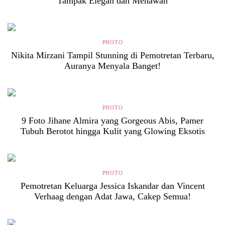
Tampak Elegan dan Menawan
PHOTO
Nikita Mirzani Tampil Stunning di Pemotretan Terbaru,
Auranya Menyala Banget!
PHOTO
9 Foto Jihane Almira yang Gorgeous Abis, Pamer
Tubuh Berotot hingga Kulit yang Glowing Eksotis
PHOTO
Pemotretan Keluarga Jessica Iskandar dan Vincent
Verhaag dengan Adat Jawa, Cakep Semua!