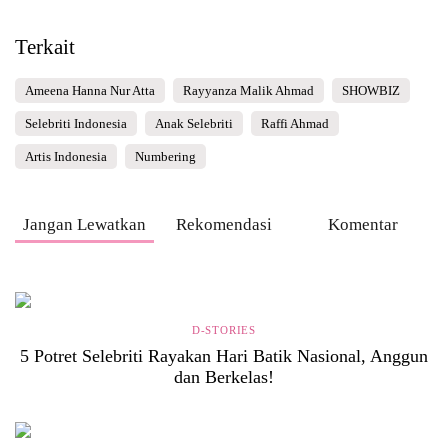
Terkait
Ameena Hanna Nur Atta
Rayyanza Malik Ahmad
SHOWBIZ
Selebriti Indonesia
Anak Selebriti
Raffi Ahmad
Artis Indonesia
Numbering
Jangan Lewatkan
Rekomendasi
Komentar
D-STORIES
5 Potret Selebriti Rayakan Hari Batik Nasional, Anggun
dan Berkelas!