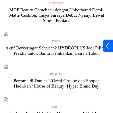
D-STORIES
MOP Beauty Comeback dengan Unbothered Demi-
Matte Cushion, Tasya Farasya Debut Nyanyi Lewat
Single Perdana
FOOD
Aktif Berkeringat Seharian? HYDROPLUS Jadi Pilihan
Praktis untuk Bantu Kembalikan Cairan Tubuh
BEAUTY
Pertama di Dunia: L’Oréal Groupe dan Shopee
Hadirkan ‘House of Beauty’ Hyper Brand Day
FOOD