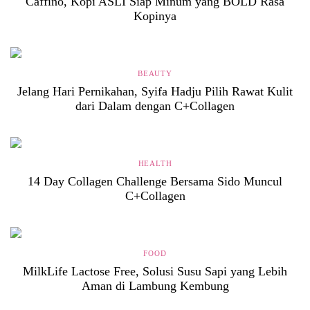
Caffino, Kopi ASLI Siap Minum yang BOLD Rasa
Kopinya
BEAUTY
Jelang Hari Pernikahan, Syifa Hadju Pilih Rawat Kulit
dari Dalam dengan C+Collagen
HEALTH
14 Day Collagen Challenge Bersama Sido Muncul
C+Collagen
FOOD
MilkLife Lactose Free, Solusi Susu Sapi yang Lebih
Aman di Lambung Kembung