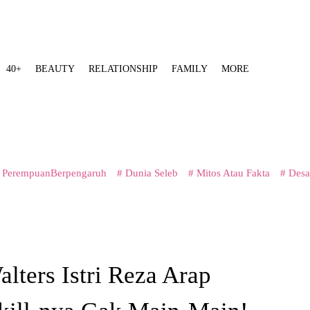
40+
BEAUTY
RELATIONSHIP
FAMILY
MORE
 PerempuanBerpengaruh
# Dunia Seleb
# Mitos Atau Fakta
# Desa
lters Istri Reza Arap