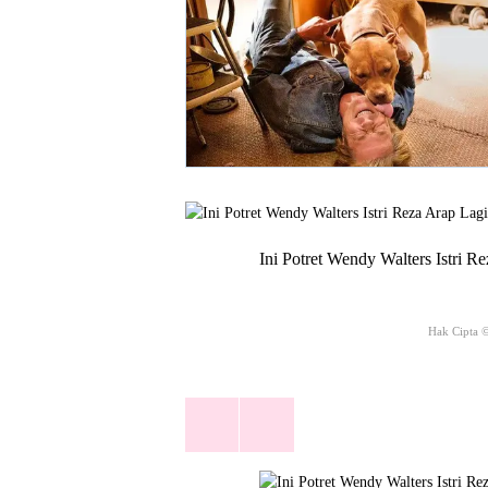
Ini Potret Wendy Walters Istri R
Hak Cipta 