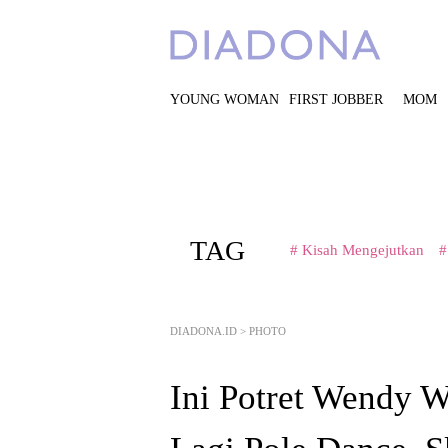
YOUNG WOMAN
FIRST JOBBER
MOM
TAG
# Kisah Mengejutkan
#
DIADONA.ID
>
PHOTO
Ini Potret Wendy Wa