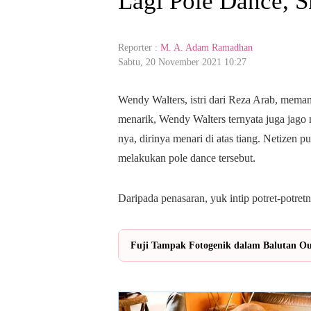
Lagi Pole Dance, 
Reporter :
M. A. Adam Ramadhan
Sabtu, 20 November 2021 10:27
Wendy Walters, istri dari Reza Arab, memang
menarik, Wendy Walters ternyata juga jago 
nya, dirinya menari di atas tiang. Netizen
melakukan pole dance tersebut.
Daripada penasaran, yuk intip potret-potret
Fuji Tampak Fotogenik dalam Balutan Out