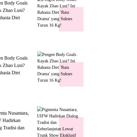
en Body Goals
 Zhao Lusi?
ahasia Diet
 Drama' yang
s Turun 16 Kg!
en Body Goals
 Zhao Lusi?
ahasia Diet
 Drama' yang
s Turun 16 Kg!
nta Nusantara,
 Hadirkan
g Tradisi dan
lanjutan Lewat