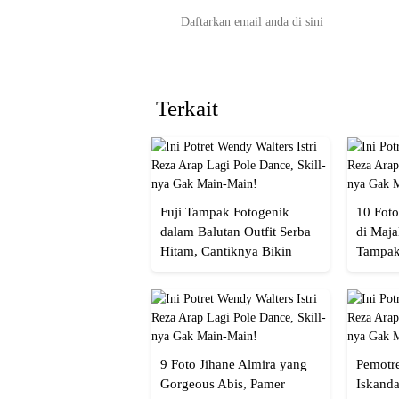
Terkait
Fuji Tampak Fotogenik
10 Foto
dalam Balutan Outfit Serba
di Maja
Hitam, Cantiknya Bikin
Tampak
Netizen Nyebut!
Menaw
9 Foto Jihane Almira yang
Pemotre
Gorgeous Abis, Pamer
Iskanda