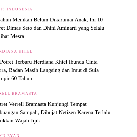
IS INDONESIA
tahun Menikah Belum Dikaruniai Anak, Ini 10
ret Dimas Seto dan Dhini Aminarti yang Selalu
lihat Mesra
RDIANA KHIEL
Potret Terbaru Herdiana Khiel Ibunda Cinta
ura, Badan Masih Langsing dan Imut di Suia
mpir 60 Tahun
RELL BRAMASTA
tret Verrell Bramasta Kunjungi Tempat
uangan Sampah, Dihujat Netizen Karena Terlalu
ukkan Wajah Jijik
KU RYAN