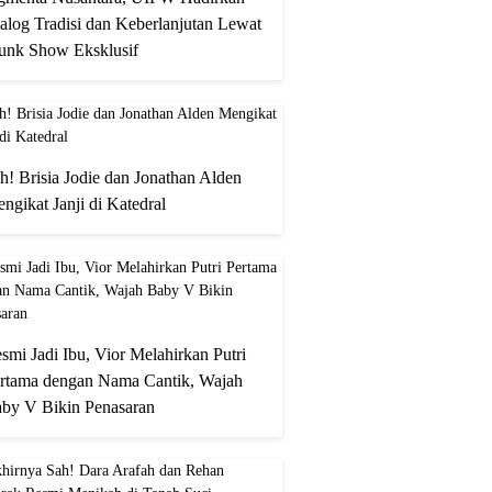
alog Tradisi dan Keberlanjutan Lewat
unk Show Eksklusif
h! Brisia Jodie dan Jonathan Alden
ngikat Janji di Katedral
smi Jadi Ibu, Vior Melahirkan Putri
rtama dengan Nama Cantik, Wajah
by V Bikin Penasaran