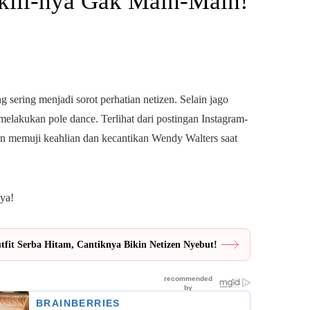
Skill-nya Gak Main-Main!
 sering menjadi sorot perhatian netizen. Selain jago
melakukan pole dance. Terlihat dari postingan Instagram-
 pun memuji keahlian dan kecantikan Wendy Walters saat
nya!
fit Serba Hitam, Cantiknya Bikin Netizen Nyebut!