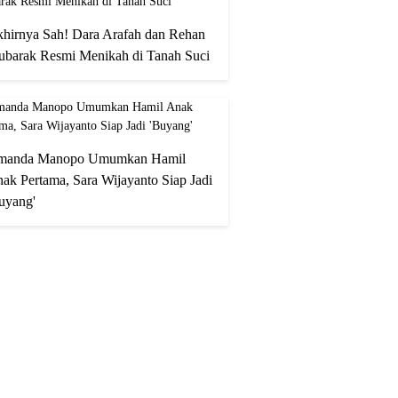
hirnya Sah! Dara Arafah dan Rehan
barak Resmi Menikah di Tanah Suci
manda Manopo Umumkan Hamil
ak Pertama, Sara Wijayanto Siap Jadi
uyang'