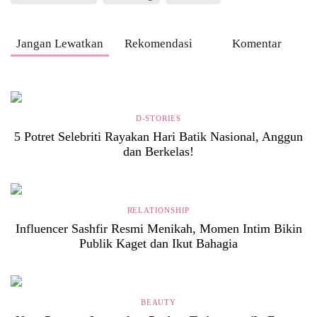
Jangan Lewatkan
Rekomendasi
Komentar
D-STORIES
5 Potret Selebriti Rayakan Hari Batik Nasional, Anggun
dan Berkelas!
RELATIONSHIP
Influencer Sashfir Resmi Menikah, Momen Intim Bikin
Publik Kaget dan Ikut Bahagia
BEAUTY