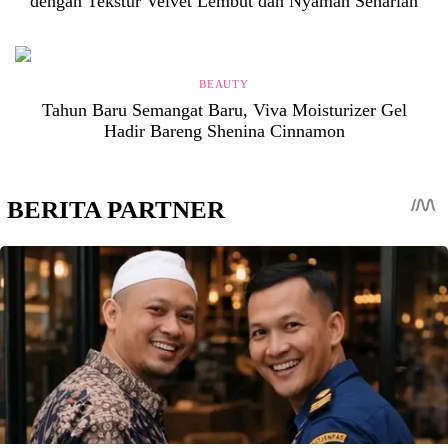
dengan Tekstur Velvet Lembut dan Nyaman Seharian
BEAUTY
Tahun Baru Semangat Baru, Viva Moisturizer Gel
Hadir Bareng Shenina Cinnamon