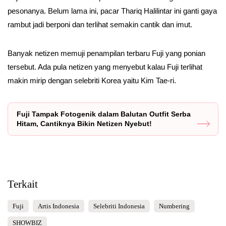
pesonanya. Belum lama ini, pacar Thariq Halilintar ini ganti gaya
rambut jadi berponi dan terlihat semakin cantik dan imut.
Banyak netizen memuji penampilan terbaru Fuji yang ponian
tersebut. Ada pula netizen yang menyebut kalau Fuji terlihat
makin mirip dengan selebriti Korea yaitu Kim Tae-ri.
Fuji Tampak Fotogenik dalam Balutan Outfit Serba
Hitam, Cantiknya Bikin Netizen Nyebut!
Terkait
Fuji
Artis Indonesia
Selebriti Indonesia
Numbering
SHOWBIZ