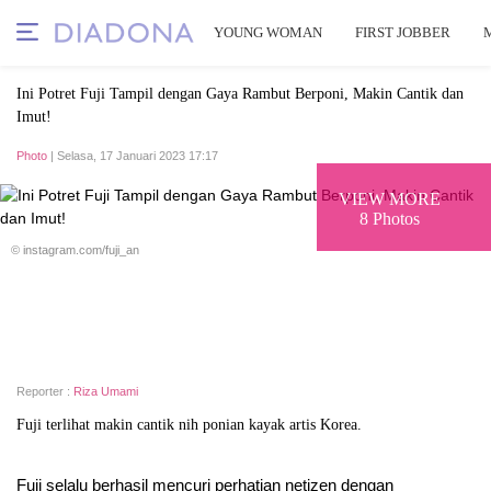
YOUNG WOMAN
FIRST JOBBER
Ini Potret Fuji Tampil dengan Gaya Rambut Berponi, Makin Cantik dan
Imut!
Photo
| Selasa, 17 Januari 2023 17:17
VIEW MORE
8 Photos
© instagram.com/fuji_an
Reporter :
Riza Umami
Fuji terlihat makin cantik nih ponian kayak artis Korea.
Fuji selalu berhasil mencuri perhatian netizen dengan