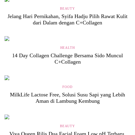
BEAUTY
Jelang Hari Pernikahan, Syifa Hadju Pilih Rawat Kulit
dari Dalam dengan C+Collagen
HEALTH
14 Day Collagen Challenge Bersama Sido Muncul
C+Collagen
FOOD
MilkLife Lactose Free, Solusi Susu Sapi yang Lebih
Aman di Lambung Kembung
BEAUTY
Viva Queen Rilis Dua Facial Foam Low pH Terbaru,