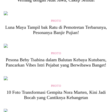
Verhaag dengan Adat Jawa, Cakep Semua!
PHOTO
Luna Maya Tampil bak Ratu di Pemotretan Terbarunya,
Pesonanya Banjir Pujian!
PHOTO
Pesona Beby Tsabina dalam Balutan Kebaya Kutubaru,
Pancarkan Vibes Istri Pejabat yang Berwibawa Banget!
PHOTO
10 Foto Transformasi Gempita Nora Marten, Kini Jadi
Bocah yang Cantiknya Kebangetan