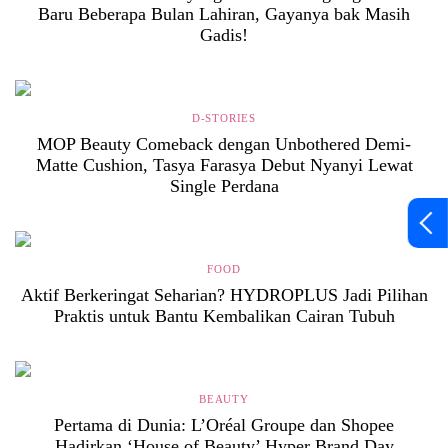
Baru Beberapa Bulan Lahiran, Gayanya bak Masih
Gadis!
D-STORIES
MOP Beauty Comeback dengan Unbothered Demi-
Matte Cushion, Tasya Farasya Debut Nyanyi Lewat
Single Perdana
FOOD
Aktif Berkeringat Seharian? HYDROPLUS Jadi Pilihan
Praktis untuk Bantu Kembalikan Cairan Tubuh
BEAUTY
Pertama di Dunia: L’Oréal Groupe dan Shopee
Hadirkan ‘House of Beauty’ Hyper Brand Day