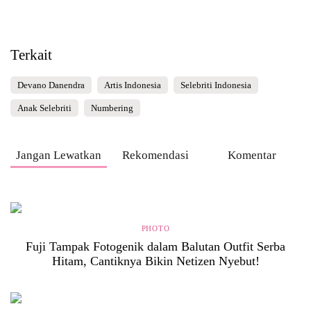
Terkait
Devano Danendra
Artis Indonesia
Selebriti Indonesia
Anak Selebriti
Numbering
Jangan Lewatkan
Rekomendasi
Komentar
PHOTO
Fuji Tampak Fotogenik dalam Balutan Outfit Serba
Hitam, Cantiknya Bikin Netizen Nyebut!