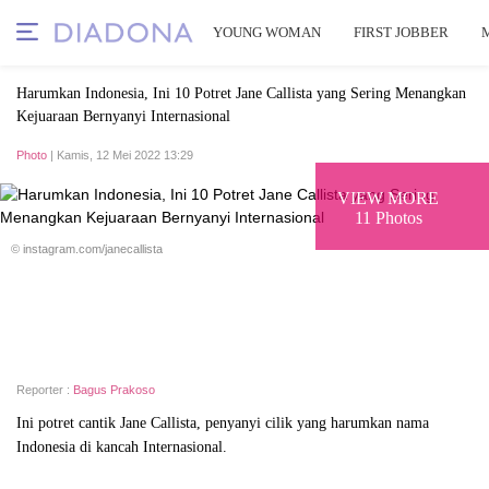
YOUNG WOMAN
FIRST JOBBER
Harumkan Indonesia, Ini 10 Potret Jane Callista yang Sering Menangkan
Kejuaraan Bernyanyi Internasional
Photo
| Kamis, 12 Mei 2022 13:29
VIEW MORE
11 Photos
© instagram.com/janecallista
Reporter :
Bagus Prakoso
Ini potret cantik Jane Callista, penyanyi cilik yang harumkan nama
Indonesia di kancah Internasional.