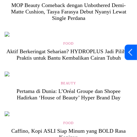
MOP Beauty Comeback dengan Unbothered Demi-
Matte Cushion, Tasya Farasya Debut Nyanyi Lewat
Single Perdana
FOOD
Aktif Berkeringat Seharian? HYDROPLUS Jadi Pilihan
Praktis untuk Bantu Kembalikan Cairan Tubuh
BEAUTY
Pertama di Dunia: L’Oréal Groupe dan Shopee
Hadirkan ‘House of Beauty’ Hyper Brand Day
FOOD
Caffino, Kopi ASLI Siap Minum yang BOLD Rasa