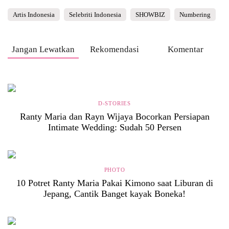
Artis Indonesia
Selebriti Indonesia
SHOWBIZ
Numbering
Jangan Lewatkan
Rekomendasi
Komentar
D-STORIES
Ranty Maria dan Rayn Wijaya Bocorkan Persiapan
Intimate Wedding: Sudah 50 Persen
PHOTO
10 Potret Ranty Maria Pakai Kimono saat Liburan di
Jepang, Cantik Banget kayak Boneka!