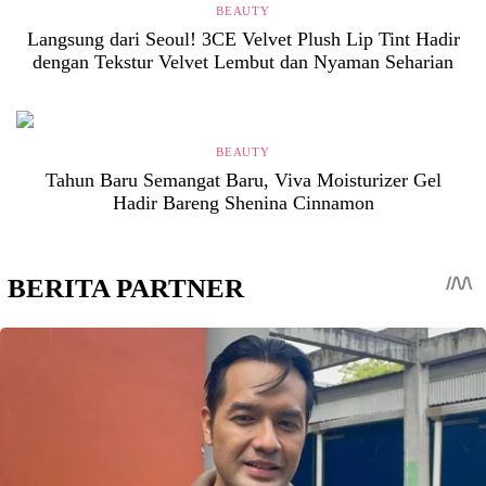
BEAUTY
Langsung dari Seoul! 3CE Velvet Plush Lip Tint Hadir
dengan Tekstur Velvet Lembut dan Nyaman Seharian
BEAUTY
Tahun Baru Semangat Baru, Viva Moisturizer Gel
Hadir Bareng Shenina Cinnamon