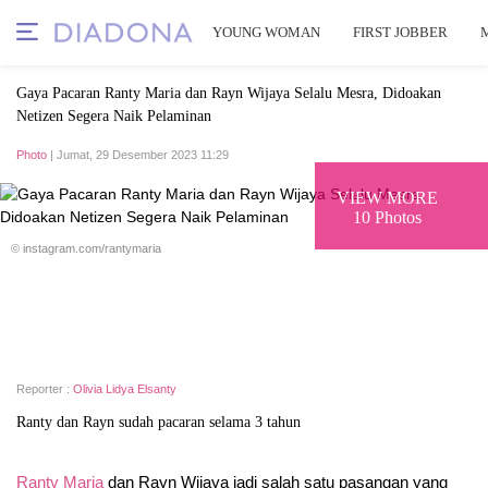
YOUNG WOMAN
FIRST JOBBER
Gaya Pacaran Ranty Maria dan Rayn Wijaya Selalu Mesra, Didoakan
Netizen Segera Naik Pelaminan
Photo
| Jumat, 29 Desember 2023 11:29
VIEW MORE
10 Photos
© instagram.com/rantymaria
Reporter :
Olivia Lidya Elsanty
Ranty dan Rayn sudah pacaran selama 3 tahun
Ranty Maria
dan Rayn Wijaya jadi salah satu pasangan yang