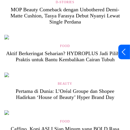
D-STORIES
MOP Beauty Comeback dengan Unbothered Demi-
Matte Cushion, Tasya Farasya Debut Nyanyi Lewat
Single Perdana
FOOD
Aktif Berkeringat Seharian? HYDROPLUS Jadi Pilihan
Praktis untuk Bantu Kembalikan Cairan Tubuh
BEAUTY
Pertama di Dunia: L’Oréal Groupe dan Shopee
Hadirkan ‘House of Beauty’ Hyper Brand Day
FOOD
Caffino, Kopi ASLI Siap Minum yang BOLD Rasa