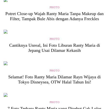
PHOTO
Potret Close-up Wajah Ranty Maria Tanpa Makeup dan
Filter, Tampak Bule Abis dengan Adanya Freckles
PHOTO
Cantiknya Unreal, Ini Foto Liburan Ranty Maria di
Jepang Usai Dilamar Kekasih
PHOTO
Selamat! Foto Ranty Maria Dilamar Rayn Wijaya di
Tokyo Disneysea, OTW Halal Tahun Ini!
PHOTO
7 Foto Terbaru Ranty Maria yang Disebut Gak Lolos