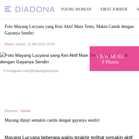
YOUNG WOMAN
FIRST JOBBER
Foto Mayang Lucyana yang Kini Aktif Main Tenis, Makin Cantik dengan
Gayanya Sendiri
Photo
| Kamis, 16 Mei 2024 10:00
VIEW MORE
9 Photos
© Instagram.com/@mayang.lucyana
Reporter :
Kurnia
Mayang dipuji semakin cantik dengan gayanya sendiri
Mayang Lucyana beberapa waktu terakhir terlihat semakin aktif