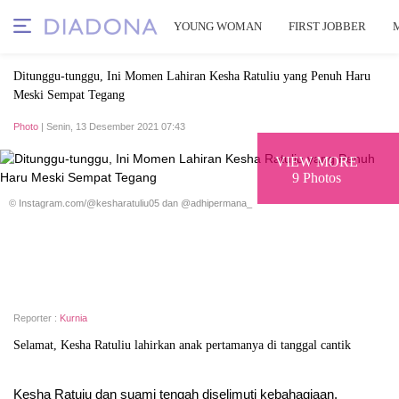
YOUNG WOMAN
FIRST JOBBER
Ditunggu-tunggu, Ini Momen Lahiran Kesha Ratuliu yang Penuh Haru
Meski Sempat Tegang
Photo
| Senin, 13 Desember 2021 07:43
VIEW MORE
9 Photos
© Instagram.com/@kesharatuliu05 dan @adhipermana_
Reporter :
Kurnia
Selamat, Kesha Ratuliu lahirkan anak pertamanya di tanggal cantik
Kesha Ratuiu dan suami tengah diselimuti kebahagiaan.