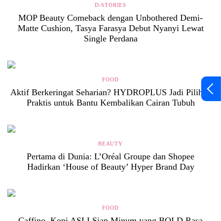
D-STORIES
MOP Beauty Comeback dengan Unbothered Demi-
Matte Cushion, Tasya Farasya Debut Nyanyi Lewat
Single Perdana
FOOD
Aktif Berkeringat Seharian? HYDROPLUS Jadi Pilihan
Praktis untuk Bantu Kembalikan Cairan Tubuh
BEAUTY
Pertama di Dunia: L’Oréal Groupe dan Shopee
Hadirkan ‘House of Beauty’ Hyper Brand Day
FOOD
Caffino, Kopi ASLI Siap Minum yang BOLD Rasa