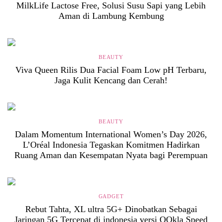
MilkLife Lactose Free, Solusi Susu Sapi yang Lebih
Aman di Lambung Kembung
BEAUTY
Viva Queen Rilis Dua Facial Foam Low pH Terbaru,
Jaga Kulit Kencang dan Cerah!
BEAUTY
Dalam Momentum International Women’s Day 2026,
L’Oréal Indonesia Tegaskan Komitmen Hadirkan
Ruang Aman dan Kesempatan Nyata bagi Perempuan
GADGET
Rebut Tahta, XL ultra 5G+ Dinobatkan Sebagai
Jaringan 5G Tercepat di indonesia versi OOkla Speed