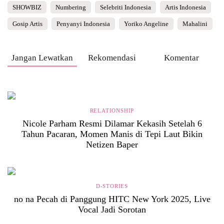
SHOWBIZ
Numbering
Selebriti Indonesia
Artis Indonesia
Gosip Artis
Penyanyi Indonesia
Yoriko Angeline
Mahalini
Jangan Lewatkan
Rekomendasi
Komentar
RELATIONSHIP
Nicole Parham Resmi Dilamar Kekasih Setelah 6
Tahun Pacaran, Momen Manis di Tepi Laut Bikin
Netizen Baper
D-STORIES
no na Pecah di Panggung HITC New York 2025, Live
Vocal Jadi Sorotan