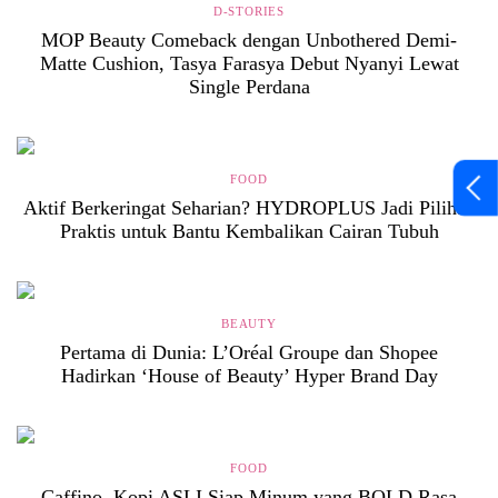
D-STORIES
MOP Beauty Comeback dengan Unbothered Demi-
Matte Cushion, Tasya Farasya Debut Nyanyi Lewat
Single Perdana
FOOD
Aktif Berkeringat Seharian? HYDROPLUS Jadi Pilihan
Praktis untuk Bantu Kembalikan Cairan Tubuh
BEAUTY
Pertama di Dunia: L’Oréal Groupe dan Shopee
Hadirkan ‘House of Beauty’ Hyper Brand Day
FOOD
Caffino, Kopi ASLI Siap Minum yang BOLD Rasa