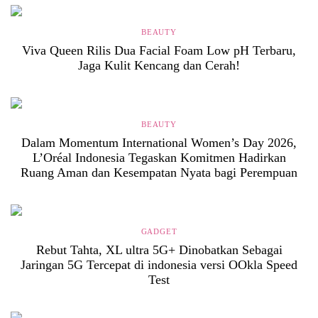
BEAUTY
Viva Queen Rilis Dua Facial Foam Low pH Terbaru,
Jaga Kulit Kencang dan Cerah!
BEAUTY
Dalam Momentum International Women’s Day 2026,
L’Oréal Indonesia Tegaskan Komitmen Hadirkan
Ruang Aman dan Kesempatan Nyata bagi Perempuan
GADGET
Rebut Tahta, XL ultra 5G+ Dinobatkan Sebagai
Jaringan 5G Tercepat di indonesia versi OOkla Speed
Test