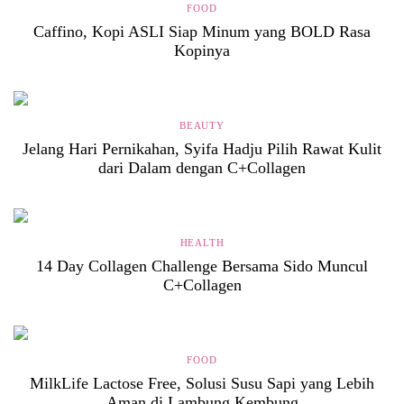
FOOD
Caffino, Kopi ASLI Siap Minum yang BOLD Rasa
Kopinya
BEAUTY
Jelang Hari Pernikahan, Syifa Hadju Pilih Rawat Kulit
dari Dalam dengan C+Collagen
HEALTH
14 Day Collagen Challenge Bersama Sido Muncul
C+Collagen
FOOD
MilkLife Lactose Free, Solusi Susu Sapi yang Lebih
Aman di Lambung Kembung