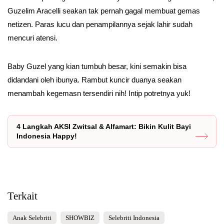
Guzelim Aracelli seakan tak pernah gagal membuat gemas
netizen. Paras lucu dan penampilannya sejak lahir sudah
mencuri atensi.
Baby Guzel yang kian tumbuh besar, kini semakin bisa
didandani oleh ibunya. Rambut kuncir duanya seakan
menambah kegemasn tersendiri nih! Intip potretnya yuk!
4 Langkah AKSI Zwitsal & Alfamart: Bikin Kulit Bayi
Indonesia Happy!
Terkait
Anak Selebriti
SHOWBIZ
Selebriti Indonesia