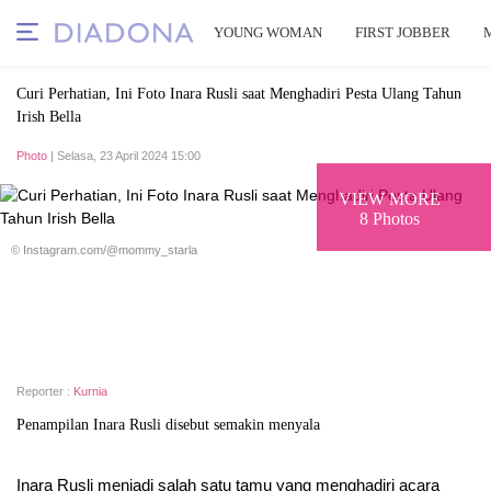
YOUNG WOMAN
FIRST JOBBER
Curi Perhatian, Ini Foto Inara Rusli saat Menghadiri Pesta Ulang Tahun
Irish Bella
Photo
| Selasa, 23 April 2024 15:00
VIEW MORE
8 Photos
© Instagram.com/@mommy_starla
Reporter :
Kurnia
Penampilan Inara Rusli disebut semakin menyala
Inara Rusli menjadi salah satu tamu yang menghadiri acara