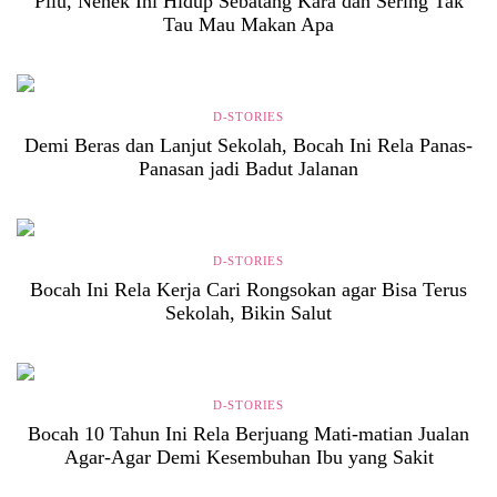
Pilu, Nenek Ini Hidup Sebatang Kara dan Sering Tak
Tau Mau Makan Apa
D-STORIES
Demi Beras dan Lanjut Sekolah, Bocah Ini Rela Panas-
Panasan jadi Badut Jalanan
D-STORIES
Bocah Ini Rela Kerja Cari Rongsokan agar Bisa Terus
Sekolah, Bikin Salut
D-STORIES
Bocah 10 Tahun Ini Rela Berjuang Mati-matian Jualan
Agar-Agar Demi Kesembuhan Ibu yang Sakit