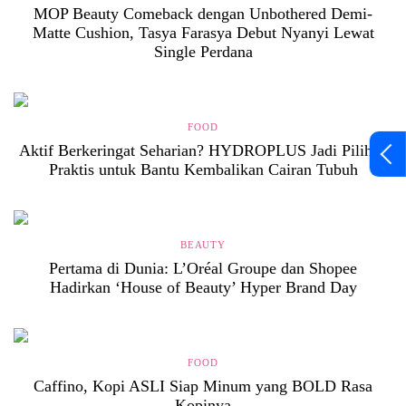
MOP Beauty Comeback dengan Unbothered Demi-
Matte Cushion, Tasya Farasya Debut Nyanyi Lewat
Single Perdana
FOOD
Aktif Berkeringat Seharian? HYDROPLUS Jadi Pilihan
Praktis untuk Bantu Kembalikan Cairan Tubuh
BEAUTY
Pertama di Dunia: L’Oréal Groupe dan Shopee
Hadirkan ‘House of Beauty’ Hyper Brand Day
FOOD
Caffino, Kopi ASLI Siap Minum yang BOLD Rasa
Kopinya