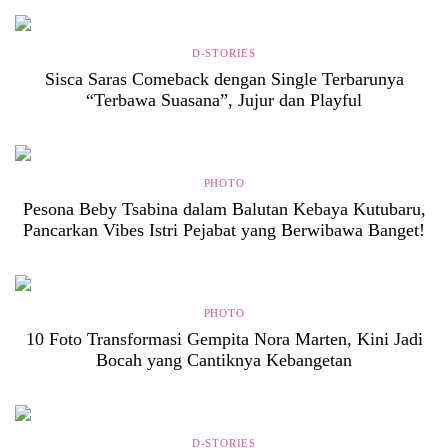
D-STORIES
Sisca Saras Comeback dengan Single Terbarunya
“Terbawa Suasana”, Jujur dan Playful
PHOTO
Pesona Beby Tsabina dalam Balutan Kebaya Kutubaru,
Pancarkan Vibes Istri Pejabat yang Berwibawa Banget!
PHOTO
10 Foto Transformasi Gempita Nora Marten, Kini Jadi
Bocah yang Cantiknya Kebangetan
D-STORIES