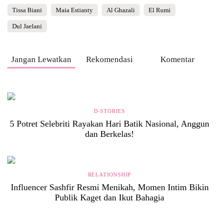
Tissa Biani
Maia Estianty
Al Ghazali
El Rumi
Dul Jaelani
Jangan Lewatkan
Rekomendasi
Komentar
D-STORIES
5 Potret Selebriti Rayakan Hari Batik Nasional, Anggun
dan Berkelas!
RELATIONSHIP
Influencer Sashfir Resmi Menikah, Momen Intim Bikin
Publik Kaget dan Ikut Bahagia