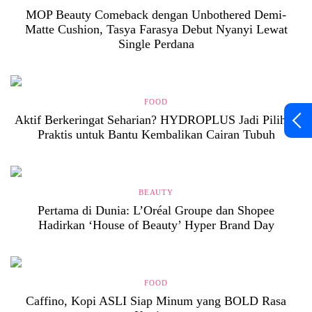
MOP Beauty Comeback dengan Unbothered Demi-
Matte Cushion, Tasya Farasya Debut Nyanyi Lewat
Single Perdana
FOOD
Aktif Berkeringat Seharian? HYDROPLUS Jadi Pilihan
Praktis untuk Bantu Kembalikan Cairan Tubuh
BEAUTY
Pertama di Dunia: L’Oréal Groupe dan Shopee
Hadirkan ‘House of Beauty’ Hyper Brand Day
FOOD
Caffino, Kopi ASLI Siap Minum yang BOLD Rasa