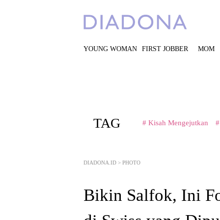
YOUNG WOMAN
FIRST JOBBER
MOM
TAG
# Kisah Mengejutkan
#
DIADONA.ID
>
PHOTO
Bikin Salfok, Ini 