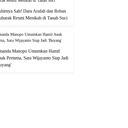
hirnya Sah! Dara Arafah dan Rehan
barak Resmi Menikah di Tanah Suci
manda Manopo Umumkan Hamil
ak Pertama, Sara Wijayanto Siap Jadi
uyang'