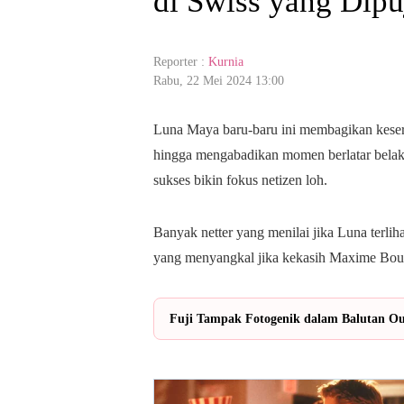
di Swiss yang Dip
Reporter :
Kurnia
Rabu, 22 Mei 2024 13:00
Luna Maya baru-baru ini membagikan keserua
hingga mengabadikan momen berlatar bela
sukses bikin fokus netizen loh.
Banyak netter yang menilai jika Luna terlih
yang menyangkal jika kekasih Maxime Boutti
Fuji Tampak Fotogenik dalam Balutan Out