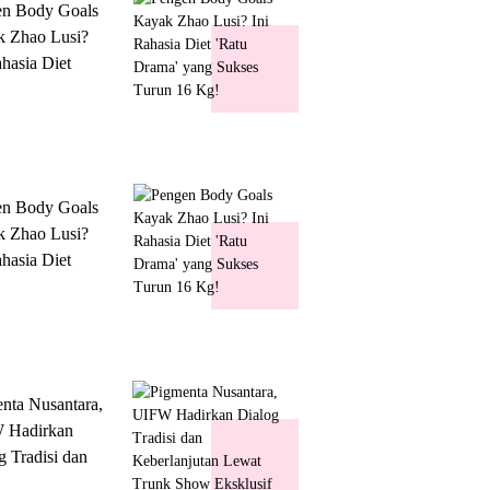
en Body Goals
 Zhao Lusi?
ahasia Diet
 Drama' yang
s Turun 16 Kg!
en Body Goals
 Zhao Lusi?
ahasia Diet
 Drama' yang
s Turun 16 Kg!
nta Nusantara,
 Hadirkan
g Tradisi dan
lanjutan Lewat