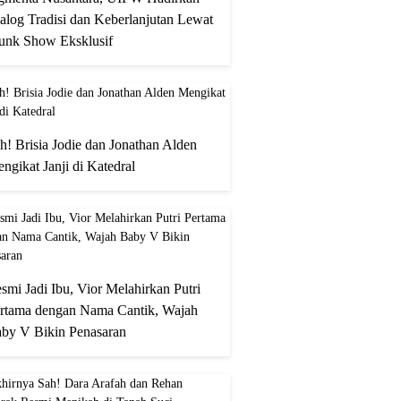
alog Tradisi dan Keberlanjutan Lewat
unk Show Eksklusif
h! Brisia Jodie dan Jonathan Alden
ngikat Janji di Katedral
smi Jadi Ibu, Vior Melahirkan Putri
rtama dengan Nama Cantik, Wajah
by V Bikin Penasaran