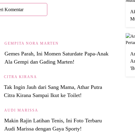
ri Komentar
Ak
Mu
GEMPITA NORA MARTEN
Gemes Parah, Ini Momen Saturdate Papa-Anak
A
An
Ala Gempi dan Gading Marten!
'B
CITRA KIRANA
Tak Ingin Jauh dari Sang Mama, Athar Putra
Citra Kirana Sampai Ikut ke Toilet!
AUDI MARISSA
Makin Rajin Latihan Tenis, Ini Foto Terbaru
Audi Marissa dengan Gaya Sporty!