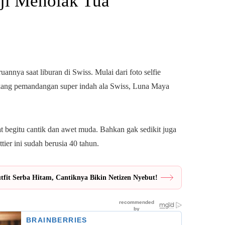
uji Menolak Tua
nnya saat liburan di Swiss. Mulai dari foto selfie
kang pemandangan super indah ala Swiss, Luna Maya
at begitu cantik dan awet muda. Bahkan gak sedikit juga
er ini sudah berusia 40 tahun.
fit Serba Hitam, Cantiknya Bikin Netizen Nyebut!