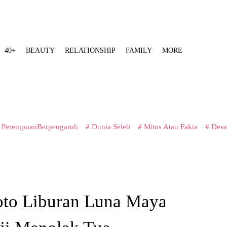
40+
BEAUTY
RELATIONSHIP
FAMILY
MORE
 PerempuanBerpengaruh
# Dunia Seleb
# Mitos Atau Fakta
# Desa
Foto Liburan Luna Maya