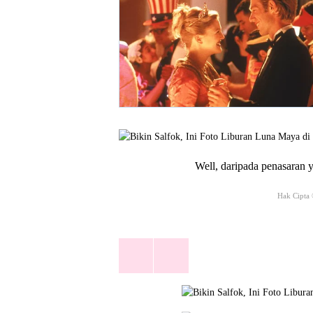
Well, daripada penasaran y
Hak Cipta