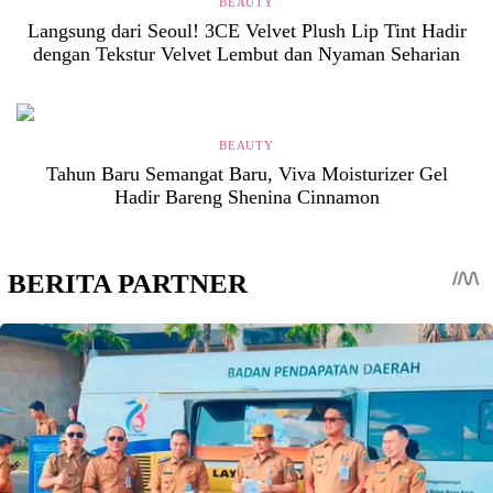
BEAUTY
Langsung dari Seoul! 3CE Velvet Plush Lip Tint Hadir
dengan Tekstur Velvet Lembut dan Nyaman Seharian
BEAUTY
Tahun Baru Semangat Baru, Viva Moisturizer Gel
Hadir Bareng Shenina Cinnamon