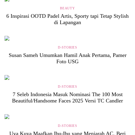
BEAUTY
6 Inspirasi OOTD Padel Artis, Sporty tapi Tetap Stylish
di Lapangan
D-STORIES
Susan Sameh Umumkan Hamil Anak Pertama, Pamer
Foto USG
D-STORIES
7 Seleb Indonesia Masuk Nominasi The 100 Most
Beautiful/Handsome Faces 2025 Versi TC Candler
D-STORIES
Uya Kuya Maafkan Ibu-Ibu yang Menjarah AC, Beri