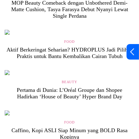
MOP Beauty Comeback dengan Unbothered Demi-
Matte Cushion, Tasya Farasya Debut Nyanyi Lewat
Single Perdana
FOOD
Aktif Berkeringat Seharian? HYDROPLUS Jadi Pilihan
Praktis untuk Bantu Kembalikan Cairan Tubuh
BEAUTY
Pertama di Dunia: L’Oréal Groupe dan Shopee
Hadirkan ‘House of Beauty’ Hyper Brand Day
FOOD
Caffino, Kopi ASLI Siap Minum yang BOLD Rasa
Kopinya