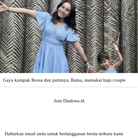
Join Diadona.id
Daftarkan email anda untuk berlangganan berita terbaru kami