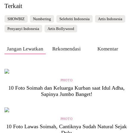
Terkait
SHOWBIZ
Numbering
Selebriti Indonesia
Artis Indonesia
Penyanyi Indonesia
Artis Bollywood
Jangan Lewatkan
Rekomendasi
Komentar
PHOTO
10 Foto Soimah dan Keluarga Kurban saat Idul Adha,
Sapinya Jumbo Banget!
PHOTO
10 Foto Lawas Soimah, Cantiknya Sudah Natural Sejak
Dulu