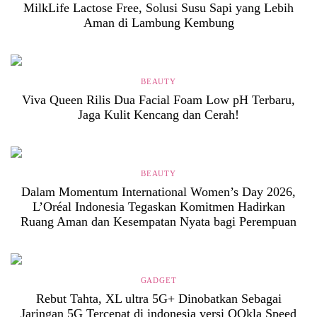
MilkLife Lactose Free, Solusi Susu Sapi yang Lebih
Aman di Lambung Kembung
BEAUTY
Viva Queen Rilis Dua Facial Foam Low pH Terbaru,
Jaga Kulit Kencang dan Cerah!
BEAUTY
Dalam Momentum International Women’s Day 2026,
L’Oréal Indonesia Tegaskan Komitmen Hadirkan
Ruang Aman dan Kesempatan Nyata bagi Perempuan
GADGET
Rebut Tahta, XL ultra 5G+ Dinobatkan Sebagai
Jaringan 5G Tercepat di indonesia versi OOkla Speed