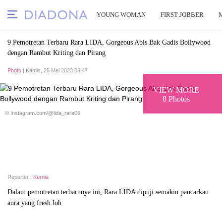
YOUNG WOMAN
FIRST JOBBER
9 Pemotretan Terbaru Rara LIDA, Gorgeous Abis Bak Gadis Bollywood
dengan Rambut Kriting dan Pirang
Photo
| Kamis, 25 Mei 2023 08:47
VIEW MORE
8 Photos
© Instagram.com/@lida_rara06
Reporter :
Kurnia
Dalam pemotretan terbarunya ini, Rara LIDA dipuji semakin pancarkan
aura yang fresh loh