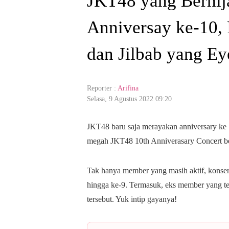
JKT48 yang Berhij
Anniversay ke-10,
dan Jilbab yang Ey
Reporter :
Arifina
Selasa, 9 Agustus 2022 09:20
JKT48 baru saja merayakan anniversary ke 
megah JKT48 10th Anniverasary Concert be
Tak hanya member yang masih aktif, konser
hingga ke-9. Termasuk, eks member yang te
tersebut. Yuk intip gayanya!