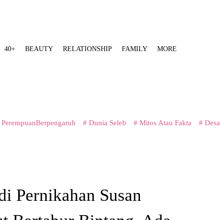
40+
BEAUTY
RELATIONSHIP
FAMILY
MORE
 PerempuanBerpengaruh
# Dunia Seleb
# Mitos Atau Fakta
# Desa
di Pernikahan Susan