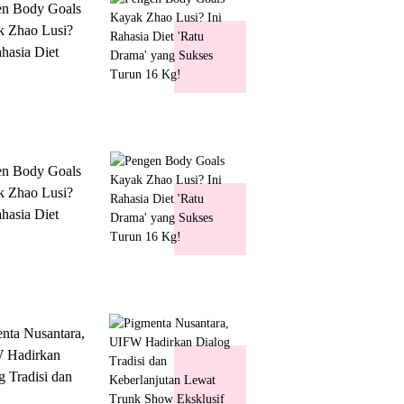
en Body Goals
 Zhao Lusi?
ahasia Diet
 Drama' yang
s Turun 16 Kg!
en Body Goals
 Zhao Lusi?
ahasia Diet
 Drama' yang
s Turun 16 Kg!
nta Nusantara,
 Hadirkan
g Tradisi dan
lanjutan Lewat