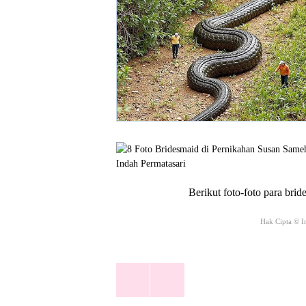
Berikut foto-foto para bri
Hak Cipta © 