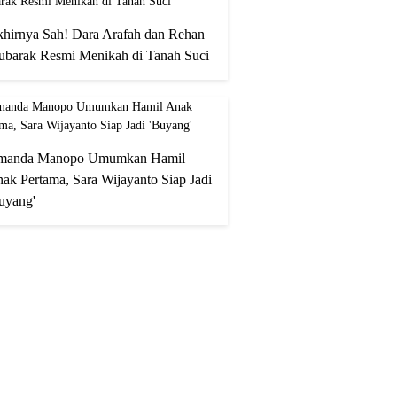
hirnya Sah! Dara Arafah dan Rehan
barak Resmi Menikah di Tanah Suci
manda Manopo Umumkan Hamil
ak Pertama, Sara Wijayanto Siap Jadi
uyang'