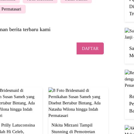
Di
 Permatasari
Tr
nan berita terbaru kami
Sa
DAFTAR
Me
Re
Pe
Ba
 Prilly Latuconsina
Nikita Mirzani Tampil
lah Hi Celeb,
Stunning di Pemotretan