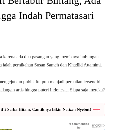
t Bertabur Bintang, Ada
gga Indah Permatasari
gia karena ada dua pasangan yang membawa hubungan
ya ialah pernikahan Susan Sameh dan Khadlid Attamimi.
ngejutkan publik itu pun menjadi perhatian tersendiri
langan artis hingga puteri Indonesia. Siapa saja mereka?
fit Serba Hitam, Cantiknya Bikin Netizen Nyebut!