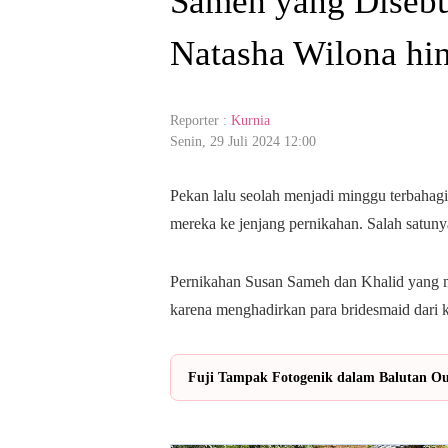
Sameh yang Disebu
Natasha Wilona hin
Reporter :
Kurnia
Senin, 29 Juli 2024 12:00
Pekan lalu seolah menjadi minggu terbaha
mereka ke jenjang pernikahan. Salah satun
Pernikahan Susan Sameh dan Khalid yang me
karena menghadirkan para bridesmaid dari ka
Fuji Tampak Fotogenik dalam Balutan Out