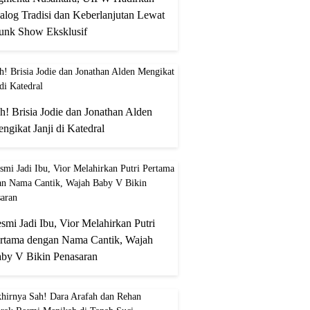
alog Tradisi dan Keberlanjutan Lewat
unk Show Eksklusif
h! Brisia Jodie dan Jonathan Alden
ngikat Janji di Katedral
smi Jadi Ibu, Vior Melahirkan Putri
rtama dengan Nama Cantik, Wajah
by V Bikin Penasaran