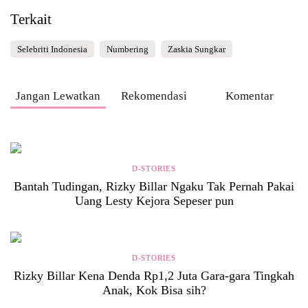
Terkait
Selebriti Indonesia
Numbering
Zaskia Sungkar
Jangan Lewatkan
Rekomendasi
Komentar
D-STORIES
Bantah Tudingan, Rizky Billar Ngaku Tak Pernah Pakai
Uang Lesty Kejora Sepeser pun
D-STORIES
Rizky Billar Kena Denda Rp1,2 Juta Gara-gara Tingkah
Anak, Kok Bisa sih?