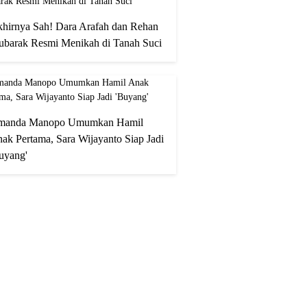
hirnya Sah! Dara Arafah dan Rehan
barak Resmi Menikah di Tanah Suci
manda Manopo Umumkan Hamil
ak Pertama, Sara Wijayanto Siap Jadi
uyang'