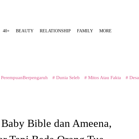
40+
BEAUTY
RELATIONSHIP
FAMILY
MORE
 PerempuanBerpengaruh
# Dunia Seleb
# Mitos Atau Fakta
# Desa
n Baby Bible dan Ameena,