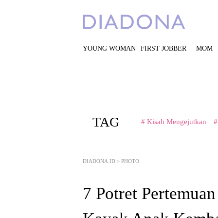
YOUNG WOMAN
FIRST JOBBER
MOM
TAG
# Kisah Mengejutkan
#
DIADONA.ID
>
PHOTO
7 Potret Pertemua