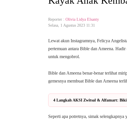
Kayak Anak Kemba
Reporter :
Olivia Lidya Elsanty
Selasa, 1 Agustus 2023 11:31
Lewat akun Instagramnya, Felicya Angelis
pertemuan antara Bible dan Ameena. Hadir 
untuk mengobrol.
Bible dan Ameena benar-benar terlihat mirip
gemesnya membuat Bible dan Ameena terlih
4 Langkah AKSI Zwitsal & Alfamart: Biki
Seperti apa potretnya, simak selengkapnya 