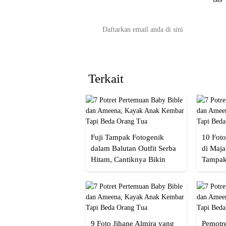
Terkait
Fuji Tampak Fotogenik
10 Foto
dalam Balutan Outfit Serba
di Maja
Hitam, Cantiknya Bikin
Tampak
Netizen Nyebut!
Menaw
9 Foto Jihane Almira yang
Pemotre