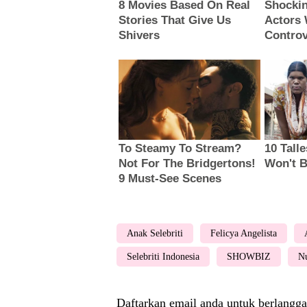
Anak Selebriti
Felicya Angelista
Selebriti Indonesia
SHOWBIZ
N
Daftarkan email anda untuk berlangga