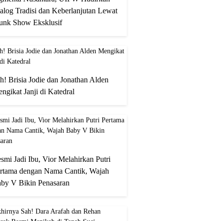
alog Tradisi dan Keberlanjutan Lewat
unk Show Eksklusif
h! Brisia Jodie dan Jonathan Alden
ngikat Janji di Katedral
smi Jadi Ibu, Vior Melahirkan Putri
rtama dengan Nama Cantik, Wajah
by V Bikin Penasaran