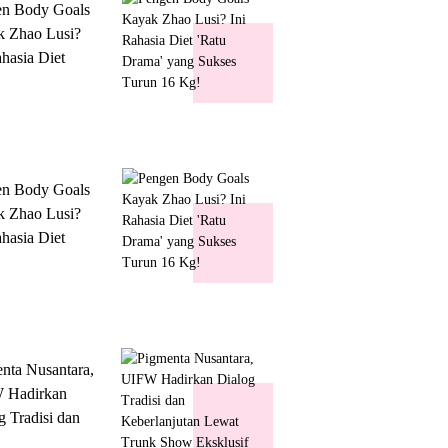
en Body Goals
 Zhao Lusi?
ahasia Diet
 Drama' yang
s Turun 16 Kg!
en Body Goals
 Zhao Lusi?
ahasia Diet
 Drama' yang
s Turun 16 Kg!
nta Nusantara,
 Hadirkan
g Tradisi dan
lanjutan Lewat