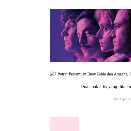
Dua anak artis yang dibila
Hak Cipta © 