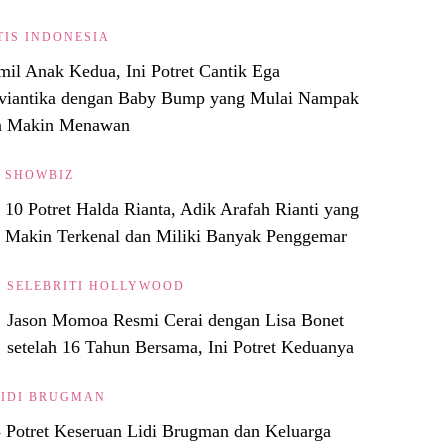
TIS INDONESIA
il Anak Kedua, Ini Potret Cantik Ega
viantika dengan Baby Bump yang Mulai Nampak
n Makin Menawan
SHOWBIZ
10 Potret Halda Rianta, Adik Arafah Rianti yang
Makin Terkenal dan Miliki Banyak Penggemar
SELEBRITI HOLLYWOOD
Jason Momoa Resmi Cerai dengan Lisa Bonet
setelah 16 Tahun Bersama, Ini Potret Keduanya
LIDI BRUGMAN
 Potret Keseruan Lidi Brugman dan Keluarga