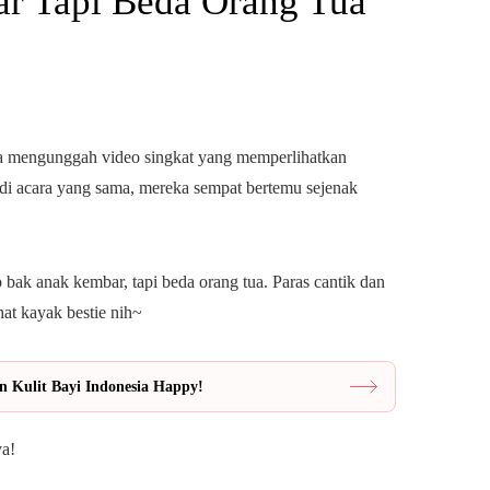
r Tapi Beda Orang Tua
ta mengunggah video singkat yang memperlihatkan
di acara yang sama, mereka sempat bertemu sejenak
 bak anak kembar, tapi beda orang tua. Paras cantik dan
at kayak bestie nih~
n Kulit Bayi Indonesia Happy!
ya!