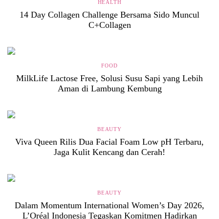
HEALTH
14 Day Collagen Challenge Bersama Sido Muncul
C+Collagen
FOOD
MilkLife Lactose Free, Solusi Susu Sapi yang Lebih
Aman di Lambung Kembung
BEAUTY
Viva Queen Rilis Dua Facial Foam Low pH Terbaru,
Jaga Kulit Kencang dan Cerah!
BEAUTY
Dalam Momentum International Women’s Day 2026,
L’Oréal Indonesia Tegaskan Komitmen Hadirkan