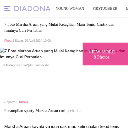
YOUNG WOMAN
FIRST JOBBER
7 Foto Marsha Aruan yang Mulai Ketagihan Main Tenis, Cantik dan
Imutnya Curi Perhatian
Photo
| Sabtu, 20 April 2024 10:00
VIEW MORE
8 Photos
© Instagram.com/@aruanmarsha
Reporter :
Kurnia
Penampilan sporty Marsha Aruan curi perhatian
Marsha Aruan kayaknya juga gak mau ketinggalan trend tenis