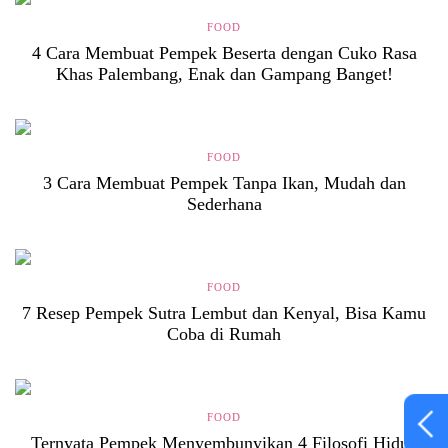
FOOD
4 Cara Membuat Pempek Beserta dengan Cuko Rasa
Khas Palembang, Enak dan Gampang Banget!
FOOD
3 Cara Membuat Pempek Tanpa Ikan, Mudah dan
Sederhana
FOOD
7 Resep Pempek Sutra Lembut dan Kenyal, Bisa Kamu
Coba di Rumah
FOOD
Ternyata Pempek Menyembunyikan 4 Filosofi Hidup