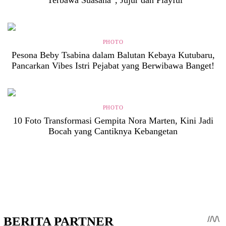
“Terbawa Suasana”, Jujur dan Playful
PHOTO
Pesona Beby Tsabina dalam Balutan Kebaya Kutubaru,
Pancarkan Vibes Istri Pejabat yang Berwibawa Banget!
PHOTO
10 Foto Transformasi Gempita Nora Marten, Kini Jadi
Bocah yang Cantiknya Kebangetan