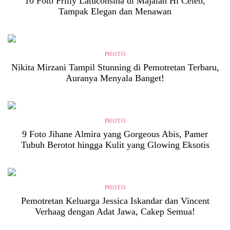
10 Foto Prilly Latuconsina di Majalah Hi Celeb,
Tampak Elegan dan Menawan
PHOTO
Nikita Mirzani Tampil Stunning di Pemotretan Terbaru,
Auranya Menyala Banget!
PHOTO
9 Foto Jihane Almira yang Gorgeous Abis, Pamer
Tubuh Berotot hingga Kulit yang Glowing Eksotis
PHOTO
Pemotretan Keluarga Jessica Iskandar dan Vincent
Verhaag dengan Adat Jawa, Cakep Semua!