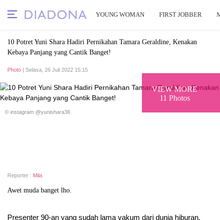
YOUNG WOMAN
FIRST JOBBER
10 Potret Yuni Shara Hadiri Pernikahan Tamara Geraldine, Kenakan
Kebaya Panjang yang Cantik Banget!
Photo
| Selasa, 26 Juli 2022 15:15
VIEW MORE
11 Photos
© instagram @yunishara36
Reporter :
Mila
Awet muda banget lho.
Presenter 90-an yang sudah lama vakum dari dunia hiburan,