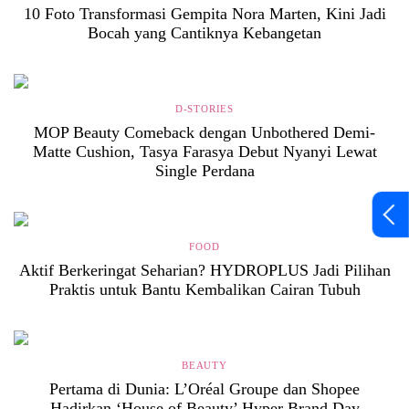
10 Foto Transformasi Gempita Nora Marten, Kini Jadi
Bocah yang Cantiknya Kebangetan
D-STORIES
MOP Beauty Comeback dengan Unbothered Demi-
Matte Cushion, Tasya Farasya Debut Nyanyi Lewat
Single Perdana
FOOD
Aktif Berkeringat Seharian? HYDROPLUS Jadi Pilihan
Praktis untuk Bantu Kembalikan Cairan Tubuh
BEAUTY
Pertama di Dunia: L’Oréal Groupe dan Shopee
Hadirkan ‘House of Beauty’ Hyper Brand Day