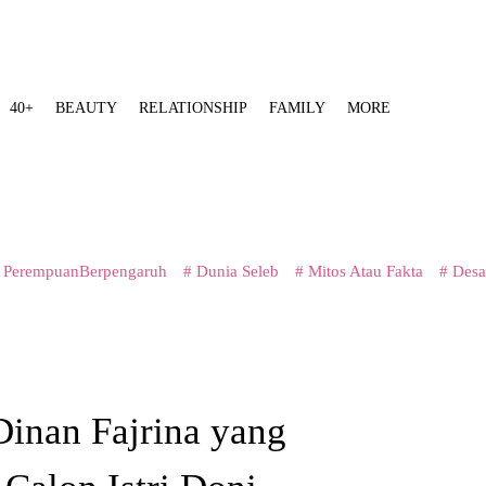
40+
BEAUTY
RELATIONSHIP
FAMILY
MORE
 PerempuanBerpengaruh
# Dunia Seleb
# Mitos Atau Fakta
# Desa
Dinan Fajrina yang