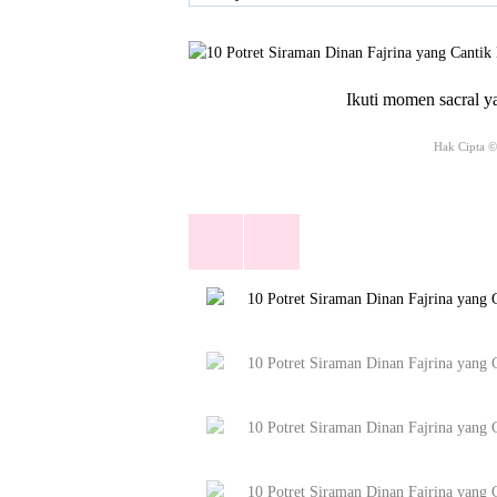
Ikuti momen sacral ya
Hak Cipta ©