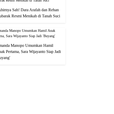
hirnya Sah! Dara Arafah dan Rehan
barak Resmi Menikah di Tanah Suci
manda Manopo Umumkan Hamil
ak Pertama, Sara Wijayanto Siap Jadi
uyang'