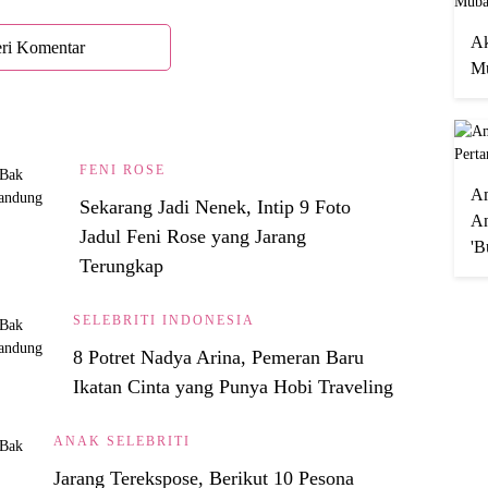
Ak
ri Komentar
Mu
FENI ROSE
A
Sekarang Jadi Nenek, Intip 9 Foto
An
Jadul Feni Rose yang Jarang
'B
Terungkap
SELEBRITI INDONESIA
8 Potret Nadya Arina, Pemeran Baru
Ikatan Cinta yang Punya Hobi Traveling
ANAK SELEBRITI
Jarang Terekspose, Berikut 10 Pesona