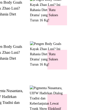
en Body Goals
 Zhao Lusi?
ahasia Diet
 Drama' yang
s Turun 16 Kg!
en Body Goals
 Zhao Lusi?
ahasia Diet
 Drama' yang
s Turun 16 Kg!
nta Nusantara,
 Hadirkan
g Tradisi dan
lanjutan Lewat