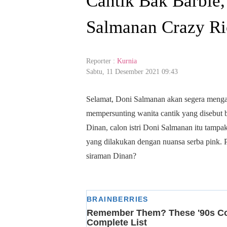
Cantik Bak Barbie,
Salmanan Crazy R
Reporter :
Kurnia
Sabtu, 11 Desember 2021 09:43
Selamat, Doni Salmanan akan segera mengah
mempersunting wanita cantik yang disebut
Dinan, calon istri Doni Salmanan itu tam
yang dilakukan dengan nuansa serba pink. P
siraman Dinan?