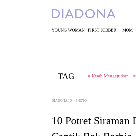
YOUNG WOMAN
FIRST JOBBER
MOM
TAG
# Kisah Mengejutkan
#
DIADONA.ID
>
PHOTO
10 Potret Siraman 