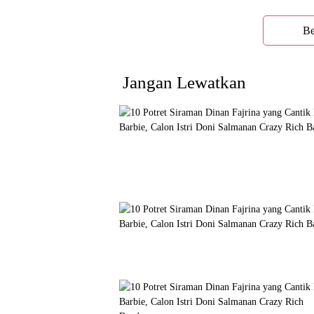
Be
Jangan Lewatkan