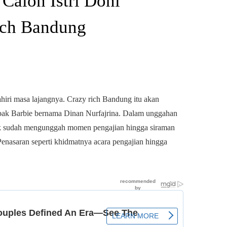
 Calon Istri Doni
ich Bandung
iri masa lajangnya. Crazy rich Bandung itu akan
 bak Barbie bernama Dinan Nurfajrina. Dalam unggahan
pak sudah mengunggah momen pengajian hingga siraman
enasaran seperti khidmatnya acara pengajian hingga