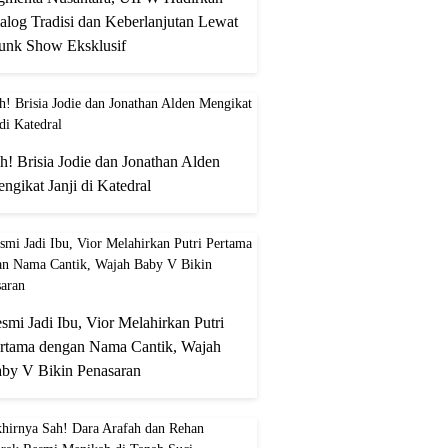
alog Tradisi dan Keberlanjutan Lewat
unk Show Eksklusif
h! Brisia Jodie dan Jonathan Alden
ngikat Janji di Katedral
smi Jadi Ibu, Vior Melahirkan Putri
rtama dengan Nama Cantik, Wajah
by V Bikin Penasaran