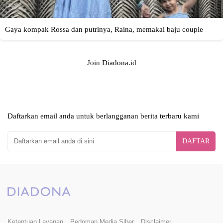
Join Diadona.id
Daftarkan email anda untuk berlangganan berita terbaru kami
DAFTAR
Ketentuan Layanan
Pedoman Media Siber
Disclaimer