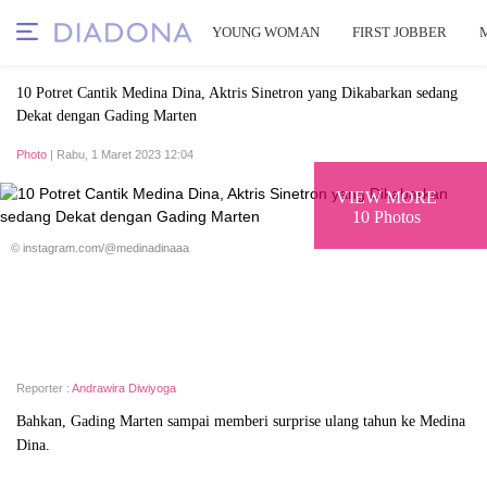
YOUNG WOMAN
FIRST JOBBER
10 Potret Cantik Medina Dina, Aktris Sinetron yang Dikabarkan sedang
Dekat dengan Gading Marten
Photo
| Rabu, 1 Maret 2023 12:04
VIEW MORE
10 Photos
© instagram.com/@medinadinaaa
Reporter :
Andrawira Diwiyoga
Bahkan, Gading Marten sampai memberi surprise ulang tahun ke Medina
Dina.