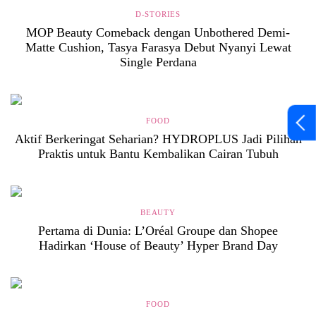
D-STORIES
MOP Beauty Comeback dengan Unbothered Demi-
Matte Cushion, Tasya Farasya Debut Nyanyi Lewat
Single Perdana
FOOD
Aktif Berkeringat Seharian? HYDROPLUS Jadi Pilihan
Praktis untuk Bantu Kembalikan Cairan Tubuh
BEAUTY
Pertama di Dunia: L’Oréal Groupe dan Shopee
Hadirkan ‘House of Beauty’ Hyper Brand Day
FOOD