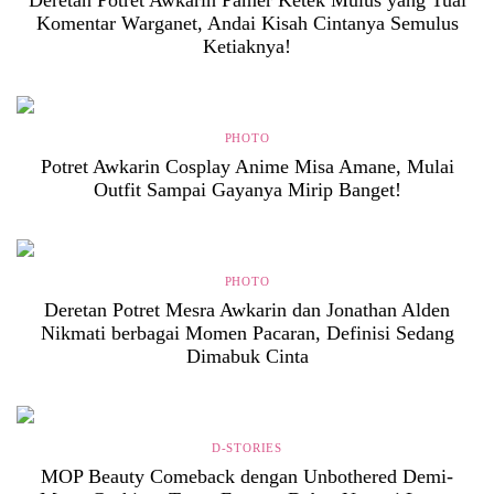
Deretan Potret Awkarin Pamer Ketek Mulus yang Tuai
Komentar Warganet, Andai Kisah Cintanya Semulus
Ketiaknya!
PHOTO
Potret Awkarin Cosplay Anime Misa Amane, Mulai
Outfit Sampai Gayanya Mirip Banget!
PHOTO
Deretan Potret Mesra Awkarin dan Jonathan Alden
Nikmati berbagai Momen Pacaran, Definisi Sedang
Dimabuk Cinta
D-STORIES
MOP Beauty Comeback dengan Unbothered Demi-