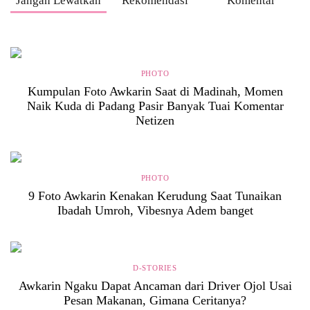
Jangan Lewatkan
Rekomendasi
Komentar
PHOTO
Kumpulan Foto Awkarin Saat di Madinah, Momen
Naik Kuda di Padang Pasir Banyak Tuai Komentar
Netizen
PHOTO
9 Foto Awkarin Kenakan Kerudung Saat Tunaikan
Ibadah Umroh, Vibesnya Adem banget
D-STORIES
Awkarin Ngaku Dapat Ancaman dari Driver Ojol Usai
Pesan Makanan, Gimana Ceritanya?