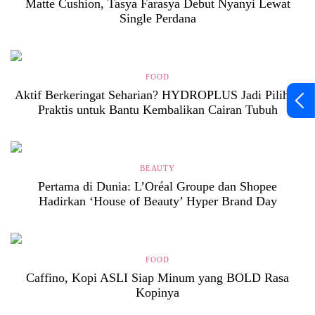
Matte Cushion, Tasya Farasya Debut Nyanyi Lewat
Single Perdana
FOOD
Aktif Berkeringat Seharian? HYDROPLUS Jadi Pilihan
Praktis untuk Bantu Kembalikan Cairan Tubuh
BEAUTY
Pertama di Dunia: L’Oréal Groupe dan Shopee
Hadirkan ‘House of Beauty’ Hyper Brand Day
FOOD
Caffino, Kopi ASLI Siap Minum yang BOLD Rasa
Kopinya