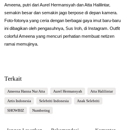
Ameena, putri dari Aurel Hermansyah dan Atta Halilintar,
semakin besar dan semakin jago berpose di depan kamera.
Foto-fotonya yang ceria dengan berbagai gaya imut baru-baru
ini dibagikan oleh pengasuhnya, Sus Iroh, di Instagram. Outfit
colorful Ameena yang mencuri perhatian membuat netizen
ramai memujinya.
Terkait
Ameena Hanna Nur Atta
Aurel Hermansyah
Atta Halilintar
Artis Indonesia
Selebriti Indonesia
Anak Selebriti
SHOWBIZ
Numbering