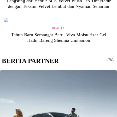
Langsung dari Seoul! 3CE Velvet Plush Lip Tint Hadir
dengan Tekstur Velvet Lembut dan Nyaman Seharian
BEAUTY
Tahun Baru Semangat Baru, Viva Moisturizer Gel
Hadir Bareng Shenina Cinnamon