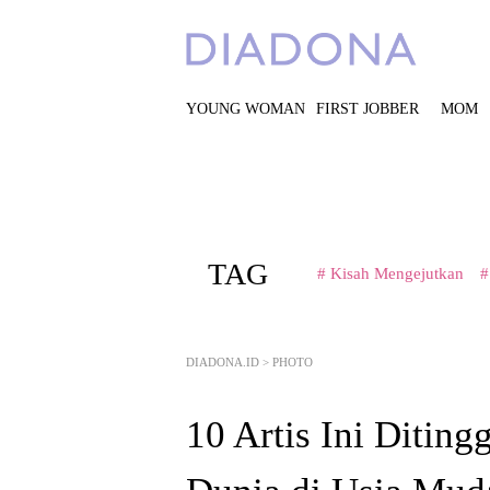
YOUNG WOMAN
FIRST JOBBER
MOM
TAG
# Kisah Mengejutkan
#
DIADONA.ID
>
PHOTO
10 Artis Ini Ditin