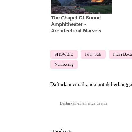
SHOWBIZ
Iwan Fals
Indra Bekti
Numbering
Daftarkan email anda untuk berlangga
Terkait