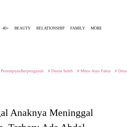
40+
BEAUTY
RELATIONSHIP
FAMILY
MORE
 PerempuanBerpengaruh
# Dunia Seleb
# Mitos Atau Fakta
# Desa
ggal Anaknya Meninggal