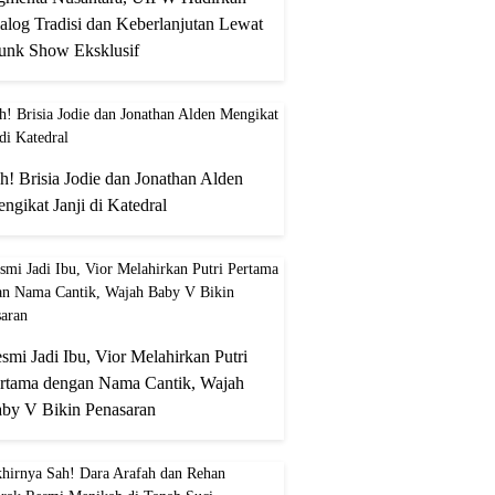
alog Tradisi dan Keberlanjutan Lewat
unk Show Eksklusif
h! Brisia Jodie dan Jonathan Alden
ngikat Janji di Katedral
smi Jadi Ibu, Vior Melahirkan Putri
rtama dengan Nama Cantik, Wajah
by V Bikin Penasaran