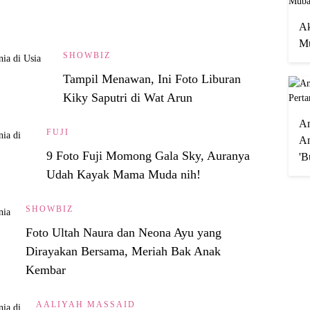
Ak
Mu
SHOWBIZ
Tampil Menawan, Ini Foto Liburan
Kiky Saputri di Wat Arun
A
FUJI
An
9 Foto Fuji Momong Gala Sky, Auranya
'B
Udah Kayak Mama Muda nih!
SHOWBIZ
Foto Ultah Naura dan Neona Ayu yang
Dirayakan Bersama, Meriah Bak Anak
Kembar
AALIYAH MASSAID