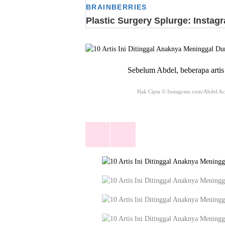
Sebelum Abdel, beberapa artis
Hak Cipta © Instagram.com/Abdel Ach