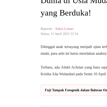
Dunia di Usia Mud
yang Berduka!
Reporter :
Aditia Lestari
Selasa, 11 April 2023 22:54
Ditinggal anak tersayang menjadi ujian terb
muda, para artis ini harus merelakan anakny
Terbaru, ada Abdel Achrian yang baru saj
Keisha Alia Wulandari pada Senin 10 April
Fuji Tampak Fotogenik dalam Balutan Out