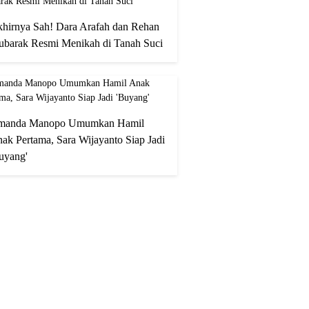
hirnya Sah! Dara Arafah dan Rehan
barak Resmi Menikah di Tanah Suci
manda Manopo Umumkan Hamil
ak Pertama, Sara Wijayanto Siap Jadi
uyang'