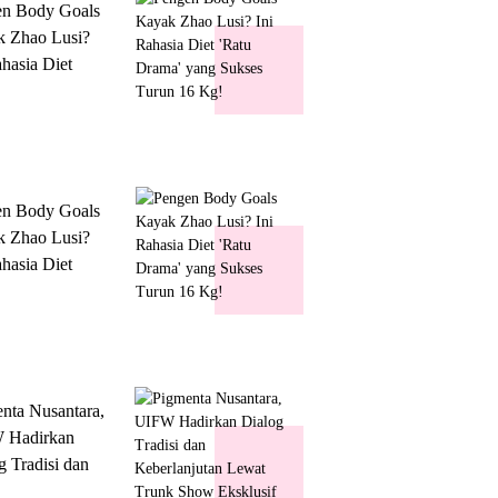
en Body Goals
 Zhao Lusi?
ahasia Diet
 Drama' yang
s Turun 16 Kg!
en Body Goals
 Zhao Lusi?
ahasia Diet
 Drama' yang
s Turun 16 Kg!
nta Nusantara,
 Hadirkan
g Tradisi dan
lanjutan Lewat