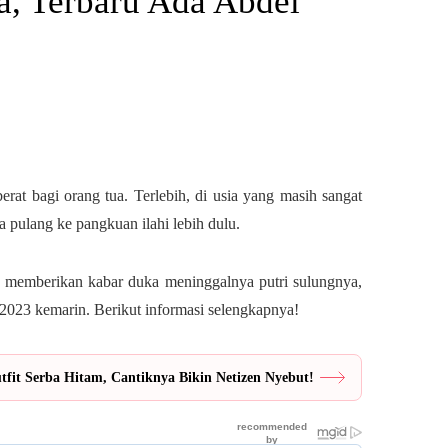
a, Terbaru Ada Abdel
erat bagi orang tua. Terlebih, di usia yang masih sangat
a pulang ke pangkuan ilahi lebih dulu.
a memberikan kabar duka meninggalnya putri sulungnya,
 2023 kemarin. Berikut informasi selengkapnya!
fit Serba Hitam, Cantiknya Bikin Netizen Nyebut!