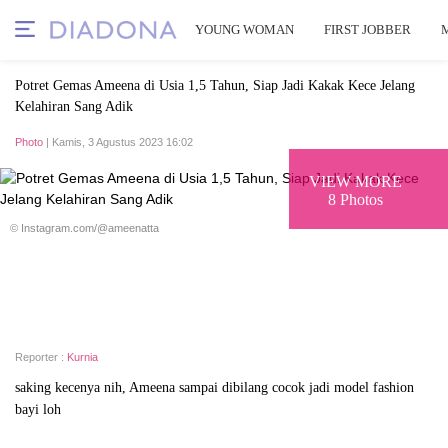
YOUNG WOMAN
FIRST JOBBER
Potret Gemas Ameena di Usia 1,5 Tahun, Siap Jadi Kakak Kece Jelang
Kelahiran Sang Adik
Photo
| Kamis, 3 Agustus 2023 16:02
VIEW MORE
8 Photos
© Instagram.com/@ameenatta
Reporter :
Kurnia
saking kecenya nih, Ameena sampai dibilang cocok jadi model fashion
bayi loh