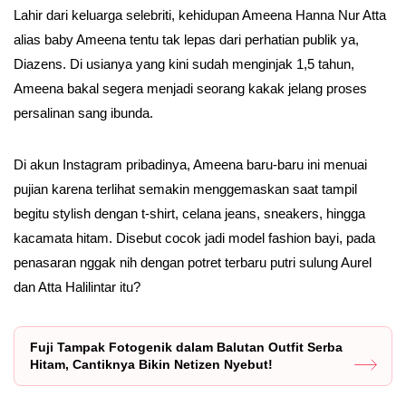
Lahir dari keluarga selebriti, kehidupan Ameena Hanna Nur Atta
alias baby Ameena tentu tak lepas dari perhatian publik ya,
Diazens. Di usianya yang kini sudah menginjak 1,5 tahun,
Ameena bakal segera menjadi seorang kakak jelang proses
persalinan sang ibunda.
Di akun Instagram pribadinya, Ameena baru-baru ini menuai
pujian karena terlihat semakin menggemaskan saat tampil
begitu stylish dengan t-shirt, celana jeans, sneakers, hingga
kacamata hitam. Disebut cocok jadi model fashion bayi, pada
penasaran nggak nih dengan potret terbaru putri sulung Aurel
dan Atta Halilintar itu?
Fuji Tampak Fotogenik dalam Balutan Outfit Serba
Hitam, Cantiknya Bikin Netizen Nyebut!