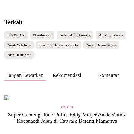
Terkait
SHOWBIZ
Numbering
Selebriti Indonesia
Artis Indonesia
Anak Selebriti
Ameena Hanna Nur Atta
Aurel Hermansyah
Atta Halilintar
Jangan Lewatkan
Rekomendasi
Komentar
PHOTO
Super Ganteng, Ini 7 Potret Eddy Meijer Anak Maudy
Koesnaedi Jalan di Catwalk Bareng Mamanya