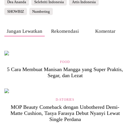
Dea Ananda
Selebriti Indonesia
Artis Indonesia
SHOWBIZ
Numbering
Jangan Lewatkan
Rekomendasi
Komentar
FOOD
5 Cara Membuat Manisan Mangga yang Super Praktis,
Segar, dan Lezat
D-STORIES
MOP Beauty Comeback dengan Unbothered Demi-
Matte Cushion, Tasya Farasya Debut Nyanyi Lewat
Single Perdana