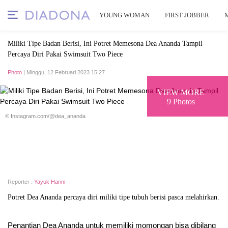
YOUNG WOMAN
FIRST JOBBER
Miliki Tipe Badan Berisi, Ini Potret Memesona Dea Ananda Tampil
Percaya Diri Pakai Swimsuit Two Piece
Photo
| Minggu, 12 Februari 2023 15:27
VIEW MORE
9 Photos
© Instagram.com/@dea_ananda
Reporter :
Yayuk Harini
Potret Dea Ananda percaya diri miliki tipe tubuh berisi pasca melahirkan.
Penantian Dea Ananda untuk memiliki momongan bisa dibilang