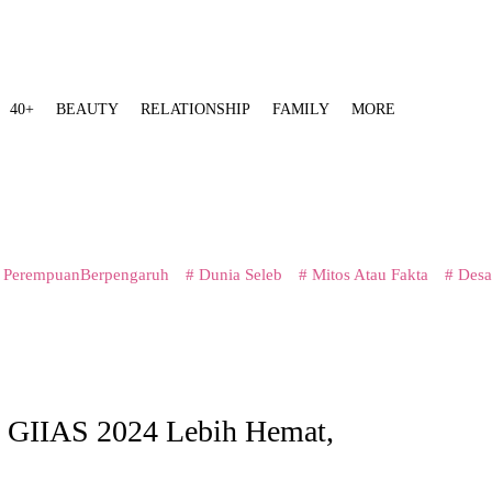
40+
BEAUTY
RELATIONSHIP
FAMILY
MORE
 PerempuanBerpengaruh
# Dunia Seleb
# Mitos Atau Fakta
# Desa
i GIIAS 2024 Lebih Hemat,