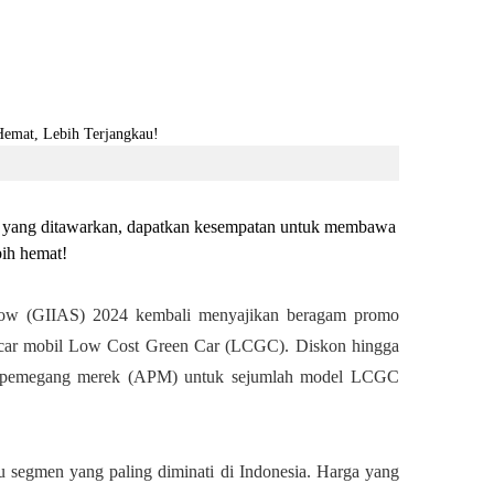
 yang ditawarkan, dapatkan kesempatan untuk membawa
ih hemat!
Show (GIIAS) 2024 kembali menyajikan beragam promo
ncar mobil Low Cost Green Car (LCGC). Diskon hingga
gen pemegang merek (APM) untuk sejumlah model LCGC
u segmen yang paling diminati di Indonesia. Harga yang