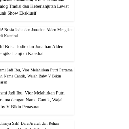
alog Tradisi dan Keberlanjutan Lewat
unk Show Eksklusif
h! Brisia Jodie dan Jonathan Alden
ngikat Janji di Katedral
smi Jadi Ibu, Vior Melahirkan Putri
rtama dengan Nama Cantik, Wajah
by V Bikin Penasaran