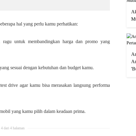
Ak
Mu
berapa hal yang perlu kamu perhatikan:
n ragu untuk membandingkan harga dan promo yang
A
An
yang sesuai dengan kebutuhan dan budget kamu.
'B
test drive agar kamu bisa merasakan langsung performa
 mobil yang kamu pilih dalam keadaan prima.
4 dari 4 halaman