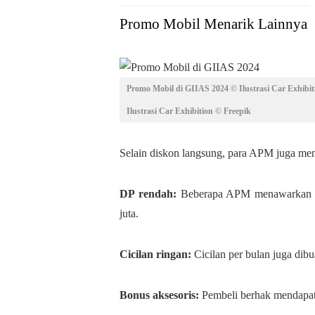
Promo Mobil Menarik Lainnya
Promo Mobil di GIIAS 2024 © Ilustrasi Car Exhibit
Ilustrasi Car Exhibition © Freepik
Selain diskon langsung, para APM juga men
DP rendah:
Beberapa APM menawarkan p
juta.
Cicilan ringan:
Cicilan per bulan juga dibu
Bonus aksesoris:
Pembeli berhak mendapat