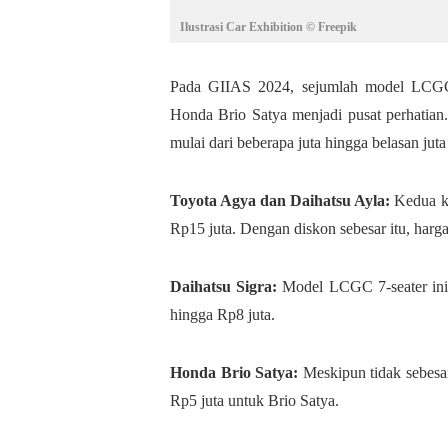
Ilustrasi Car Exhibition © Freepik
Pada GIIAS 2024, sejumlah model LCGC s
Honda Brio Satya menjadi pusat perhatian
mulai dari beberapa juta hingga belasan juta
Toyota Agya dan Daihatsu Ayla:
Kedua k
Rp15 juta. Dengan diskon sebesar itu, har
Daihatsu Sigra:
Model LCGC 7-seater ini 
hingga Rp8 juta.
Honda Brio Satya:
Meskipun tidak sebesa
Rp5 juta untuk Brio Satya.