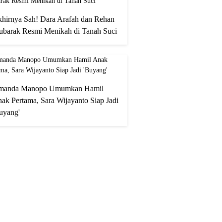
hirnya Sah! Dara Arafah dan Rehan
barak Resmi Menikah di Tanah Suci
manda Manopo Umumkan Hamil
ak Pertama, Sara Wijayanto Siap Jadi
uyang'