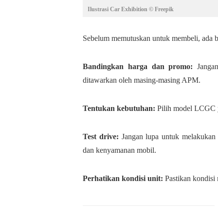
Ilustrasi Car Exhibition © Freepik
Sebelum memutuskan untuk membeli, ada be
Bandingkan harga dan promo:
Janga
ditawarkan oleh masing-masing APM.
Tentukan kebutuhan:
Pilih model LCGC 
Test drive:
Jangan lupa untuk melakukan 
dan kenyamanan mobil.
Perhatikan kondisi unit:
Pastikan kondisi