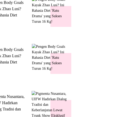
en Body Goals
 Zhao Lusi?
ahasia Diet
 Drama' yang
s Turun 16 Kg!
en Body Goals
 Zhao Lusi?
ahasia Diet
 Drama' yang
s Turun 16 Kg!
nta Nusantara,
 Hadirkan
g Tradisi dan
lanjutan Lewat