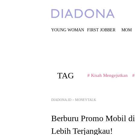
YOUNG WOMAN
FIRST JOBBER
MOM
TAG
# Kisah Mengejutkan
#
DIADONA.ID
>
MONEYTALK
Berburu Promo Mobil d
Lebih Terjangkau!